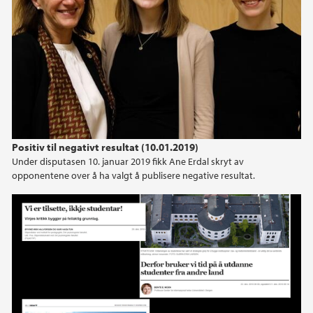
Positiv til negativt resultat (10.01.2019)
Under disputasen 10. januar 2019 fikk Ane Erdal skryt av
opponentene over å ha valgt å publisere negative resultat.