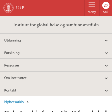
Hopp til hovedinnhold
Meny
Søk
Institutt for global helse og samfunnsmedisin
Utdanning
Forskning
Ressurser
Om instituttet
Kontakt
Nyhetsarkiv