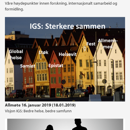
Våre høydepunkter innen forskning, internasjonalt samarbeid og
formidling.
2021
2020
2019
2018
2017
2016
2015
Allmøte 16. januar 2019 (18.01.2019)
Visjon IGS: Bedre helse, bedre samfunn
2014