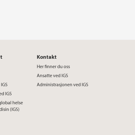
t
Kontakt
Her finner du oss
Ansatte ved IGS
 IGS
Administrasjonen ved IGS
ed IGS
global helse
sin (IGS)