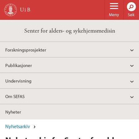
Hopp til hovedinnhold
Meny
Søk
Senter for alders- og sykehjemsmedisin
Forskningsprosjekter
Publikasjoner
Undervisning
Om SEFAS
Nyheter
Nyhetsarkiv