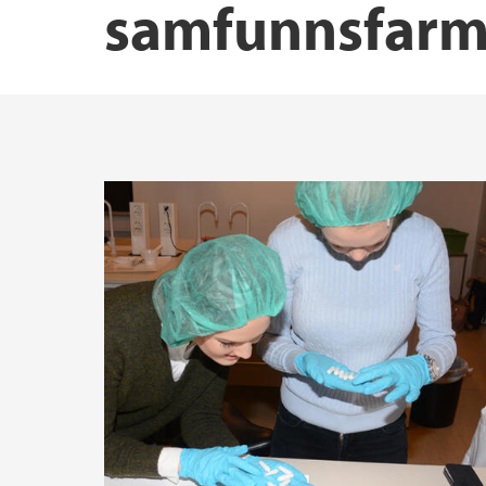
samfunnsfarm
SUKK-P