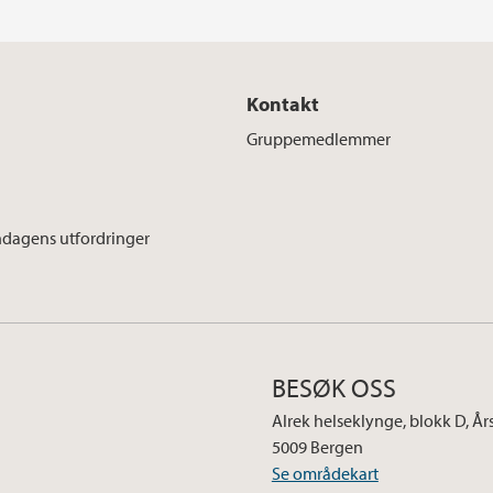
Kontakt
Gruppemedlemmer
dagens utfordringer
BESØK OSS
Alrek helseklynge, blokk D, År
5009 Bergen
Se områdekart