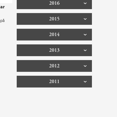
2016
tar
2015
 på
2014
2013
2012
2011