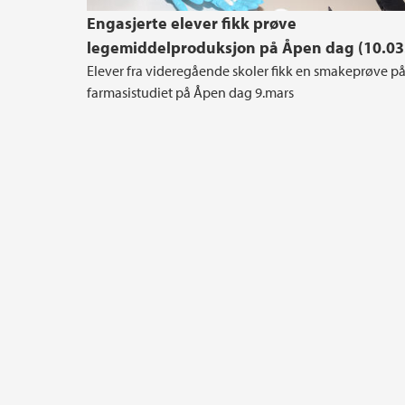
Engasjerte elever fikk prøve
legemiddelproduksjon på Åpen dag (10.03
Elever fra videregående skoler fikk en smakeprøve p
farmasistudiet på Åpen dag 9.mars