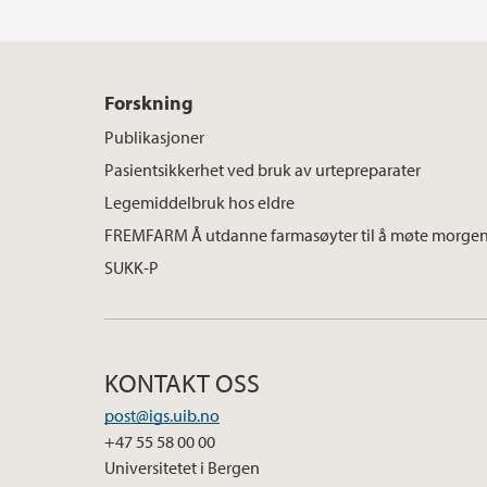
Forskning
Publikasjoner
Pasientsikkerhet ved bruk av urtepreparater
Legemiddelbruk hos eldre
FREMFARM Å utdanne farmasøyter til å møte morgen
SUKK-P
KONTAKT OSS
post@igs.uib.no
+47 55 58 00 00
Universitetet i Bergen