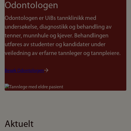
Odontologen
Odontologen er UiBs tannklinikk med
undersøkelse, diagnostikk og behandling av
tenner, munnhule og kjever. Behandlingen
utføres av studenter og kandidater under
veiledning av erfarne tannleger og tannpleiere.
Besøk Odontologen
Bilde
Aktuelt