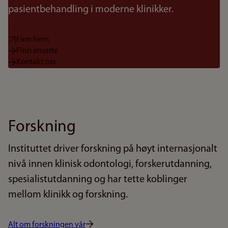
pasientbehandling i moderne klinikker.
Finn frem
Finn ansatte
Kontakt oss
Forskning
Instituttet driver forskning på høyt internasjonalt
nivå innen klinisk odontologi, forskerutdanning,
spesialistutdanning og har tette koblinger
mellom klinikk og forskning.
Alt om forskningen vår