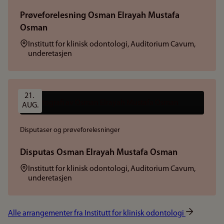
Prøveforelesning Osman Elrayah Mustafa
Osman
Sted:
Institutt for klinisk odontologi, Auditorium Cavum,
underetasjen
21. 
AUG.
Disputaser og prøveforelesninger
Disputas Osman Elrayah Mustafa Osman
Sted:
Institutt for klinisk odontologi, Auditorium Cavum,
underetasjen
Alle arrangementer fra Institutt for klinisk odontologi