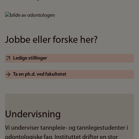
Bilde
Jobbe eller forske her?
Ledige stillinger
Ta en ph.d. ved fakultetet
Undervisning
Vi underviser tannpleie- og tannlegestudenter i
odontologiske fag. Instituttet drifter en stor