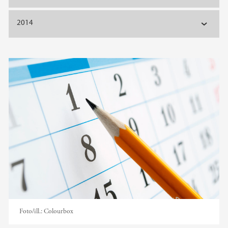
2014
Foto/ill.:
Colourbox