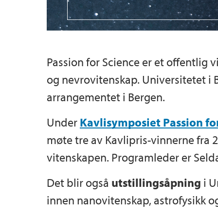
Passion for Science er et offentlig
og nevrovitenskap. Universitetet 
arrangementet i Bergen.
Under
Kavlisymposiet Passion fo
møte tre av Kavlipris-vinnerne fra
vitenskapen. Programleder er Selda
Det blir også
utstillingsåpning
i U
innen nanovitenskap, astrofysikk o