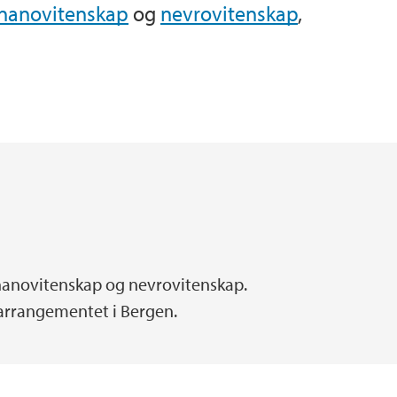
nanovitenskap
og
nevrovitenskap
,
 nanovitenskap og nevrovitenskap.
arrangementet i Bergen.