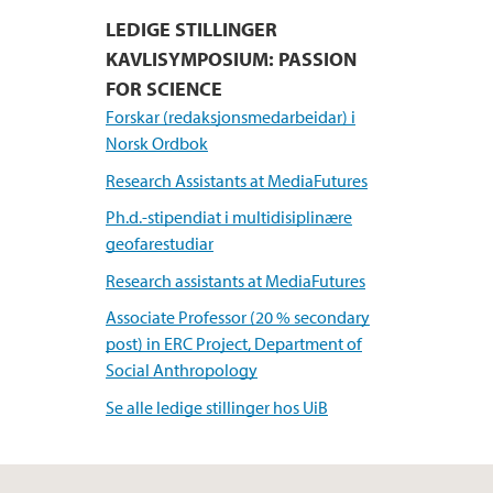
LEDIGE STILLINGER
KAVLISYMPOSIUM: PASSION
FOR SCIENCE
Forskar (redaksjonsmedarbeidar) i
Norsk Ordbok
Research Assistants at MediaFutures
Ph.d.-stipendiat i multidisiplinære
geofarestudiar
Research assistants at MediaFutures
Associate Professor (20 % secondary
post) in ERC Project, Department of
Social Anthropology
Se alle ledige stillinger hos UiB