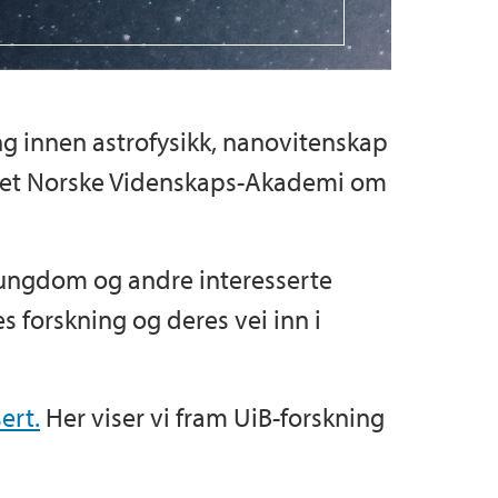
ng innen astrofysikk, nanovitenskap
et Norske Videnskaps-Akademi om
, ungdom og andre interesserte
 forskning og deres vei inn i
ert.
Her viser vi fram UiB-forskning