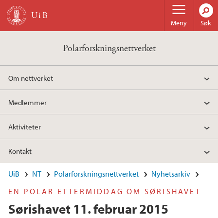
Hopp til hovedinnhold
Meny
Søk
Polarforskningsnettverket
Om nettverket
Medlemmer
Aktiviteter
Kontakt
UiB
NT
Polarforskningsnettverket
Nyhetsarkiv
EN POLAR ETTERMIDDAG OM SØRISHAVET
Sørishavet 11. februar 2015