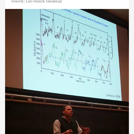
Foto/ill.:
Lars Henrik Smedsrud