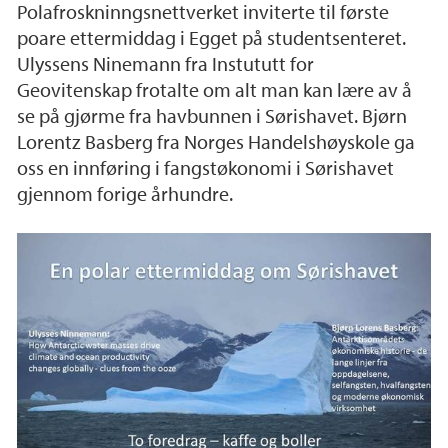
Polafroskninngsnettverket inviterte til første
poare ettermiddag i Egget på studentsenteret.
Ulyssens Ninemann fra Instututt for
Geovitenskap frotalte om alt man kan lære av å
se på gjørme fra havbunnen i Sørishavet. Bjørn
Lorentz Basberg fra Norges Handelshøyskole ga
oss en innføring i fangstøkonomi i Sørishavet
gjennom forige århundre.