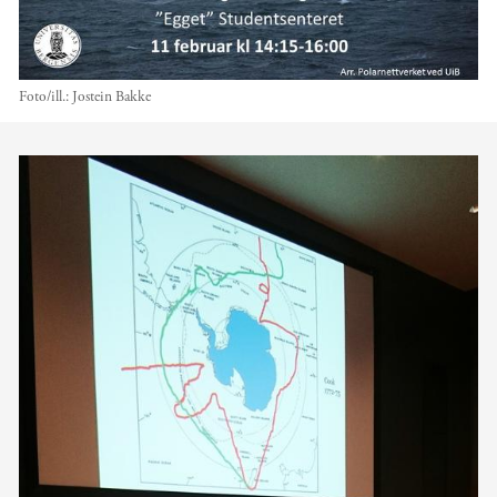
Foto/ill.:
Jostein Bakke
Hovedinnhold