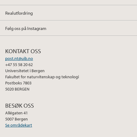
Realutfordring
Følg oss på Instagram
KONTAKT OSS
post.nt@uib.no
+47 55 58 20 62
Universitetet i Bergen
Fakultet for naturvitenskap og teknologi
Postboks 7803
5020 BERGEN
BESØK OSS
Allégaten 41
5007 Bergen
Se områdekart