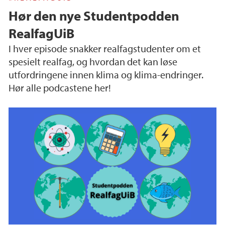
Hør den nye Studentpodden
RealfagUiB
I hver episode snakker realfagstudenter om et
spesielt realfag, og hvordan det kan løse
utfordringene innen klima og klima-endringer.
Hør alle podcastene her!