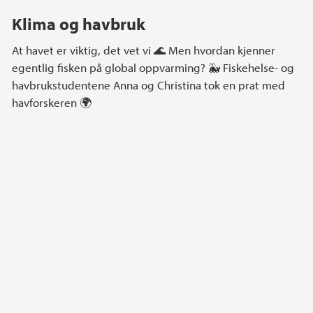
Klima og havbruk
At havet er viktig, det vet vi 🌊 Men hvordan kjenner
egentlig fisken på global oppvarming? 🐳 Fiskehelse- og
havbrukstudentene Anna og Christina tok en prat med
havforskeren 🌍