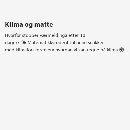
Klima og matte
Hvorfor stopper værmeldinga etter 10
dager? 🌤️ Matematikkstudent Johanne snakker
med klimaforskeren om hvordan vi kan regne på klima 🌍