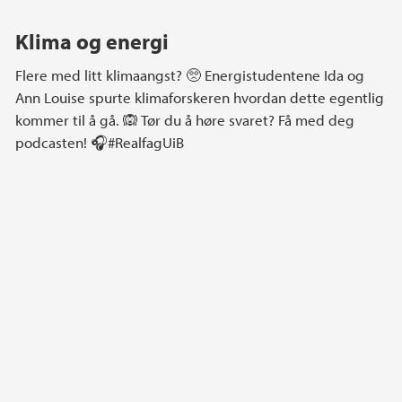
Klima og energi
Flere med litt klimaangst? 🥺 Energistudentene Ida og
Ann Louise spurte klimaforskeren hvordan dette egentlig
kommer til å gå. 🙉 Tør du å høre svaret? Få med deg
podcasten! 🎧#RealfagUiB