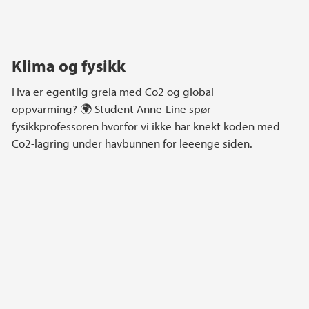
Klima og fysikk
Hva er egentlig greia med Co2 og global
oppvarming? 🌍 Student Anne-Line spør
fysikkprofessoren hvorfor vi ikke har knekt koden med
Co2-lagring under havbunnen for leeenge siden.