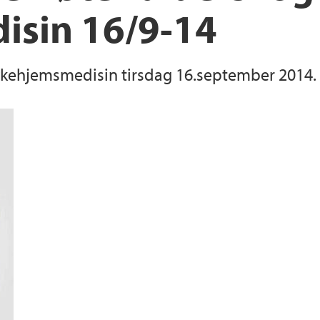
isin 16/9-14
ykehjemsmedisin tirsdag 16.september 2014.