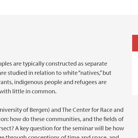
les are typically constructed as separate
re studied in relation to white “natives,” but
rants, indigenous people and refugees are
ith little in common.
niversity of Bergen) and The Center for Race and
ion: how do these communities, and the fields of
sect? A key question for the seminar will be how
e through conceptions of time and space, and