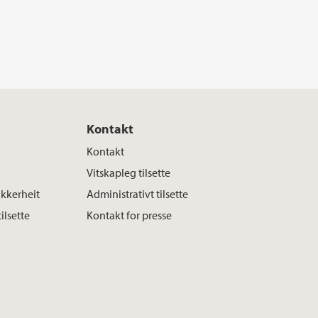
Kontakt
Kontakt
Vitskapleg tilsette
ikkerheit
Administrativt tilsette
tilsette
Kontakt for presse