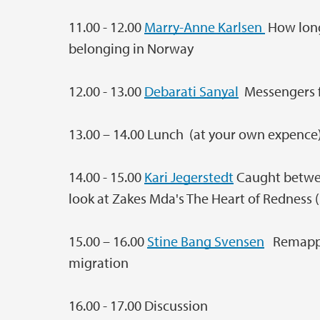
11.00 - 12.00
Marry-Anne Karlsen
How long 
belonging in Norway
12.00 - 13.00
Debarati Sanyal
Messengers f
13.00 – 14.00 Lunch (at your own expence
14.00 - 15.00
Kari Jegerstedt
Caught betwee
look at Zakes Mda's The Heart of Redness 
15.00 – 16.00
Stine Bang Svensen
Remappin
migration
16.00 - 17.00 Discussion