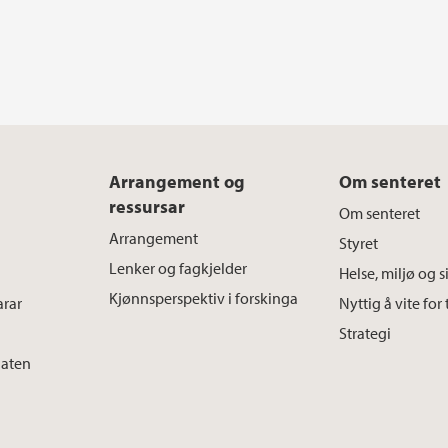
Arrangement og
Om senteret
ressursar
Om senteret
Arrangement
Styret
Lenker og fagkjelder
Helse, miljø og s
Kjønnsperspektiv i forskinga
arar
Nyttig å vite for 
Strategi
daten