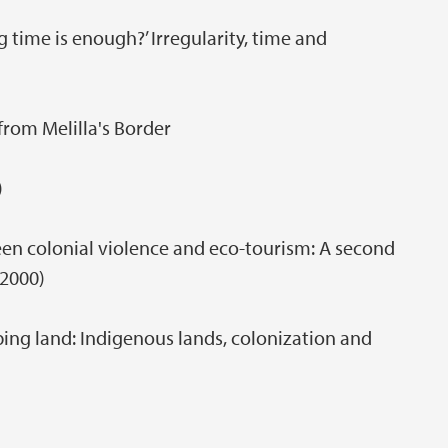
time is enough?’ Irregularity, time and
rom Melilla's Border
)
n colonial violence and eco-tourism: A second
(2000)
g land: Indigenous lands, colonization and