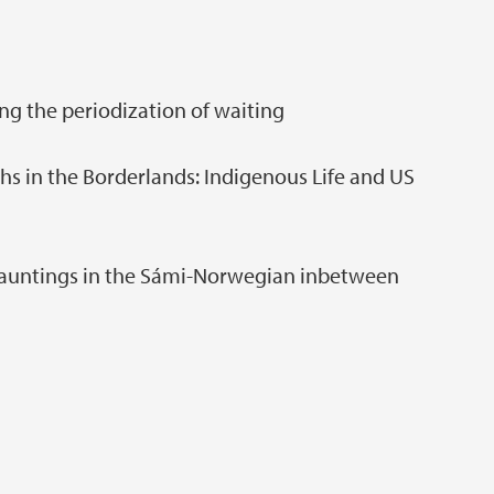
ng the periodization of waiting
hs in the Borderlands: Indigenous Life and US
auntings in the Sámi-Norwegian inbetween