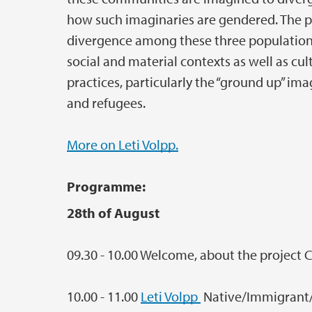
how such imaginaries are gendered. The p
divergence among these three populations
social and material contexts as well as cul
practices, particularly the “ground up” ima
and refugees.
More on Leti Volpp.
Programme:
28th of August
09.30 - 10.00 Welcome, about the project 
10.00 - 11.00
Leti Volpp
Native/Immigrant/