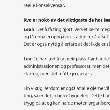
reelle konsekvensar.
Kva er noko av det viktigaste de har læ
Leah
: Det å få ting gjort! Vervet lærte m
og få unna ei oppgåve i staden for å utsette
Det er også nyttig å erfare at det ikkje er
Lea
: Eg har lært å ta meir plass. Før hadde
administrasjonen og professorar, men det p
starten, men det måtte jo gjerast.
Ein viktig lærdom er også at alle gjerne v
ting, så er det jo berre hyggeleg. Dette har
trygg på at eg kan halde møter, organisere