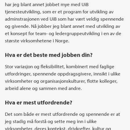
har jeg blant annet jobbet mye med UiB
tjenesteutvikling, som er et program for utvikling av
adminstrasjonen ved UiB som har vært veldig spennende
og givende. Nå jobber jeg blant annet med utvikling av
et konsept for team- og ledergruppeutvikling i en av de
største virksomhetene i Norge.
Hva er det beste med jobben din?
Stor variasjon og fleksibilitet, kombinert med faglige
utfordringer, spennende oppdragsgivere, innsikt i ulike
virksomheter og organisasjonskulturer, flotte kolleger,
arbeid alene og sammen med andre.
Hva er mest utfordrende?
Det som både er mest utfordrende og spennende er at
jeg stadig må forstå og sette meg inn i ulike
virksomheter, deres kontekst, drivkrefter, kultur og