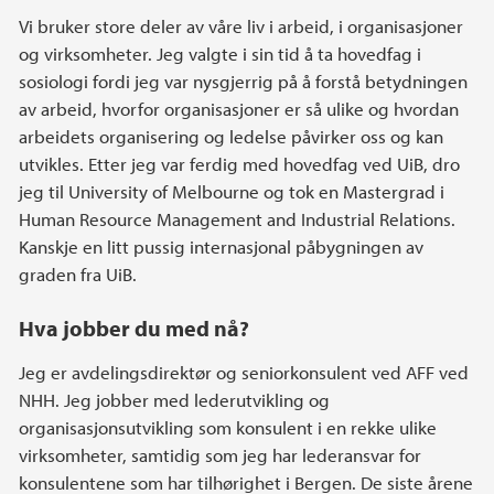
Vi bruker store deler av våre liv i arbeid, i organisasjoner
og virksomheter. Jeg valgte i sin tid å ta hovedfag i
sosiologi fordi jeg var nysgjerrig på å forstå betydningen
av arbeid, hvorfor organisasjoner er så ulike og hvordan
arbeidets organisering og ledelse påvirker oss og kan
utvikles. Etter jeg var ferdig med hovedfag ved UiB, dro
jeg til University of Melbourne og tok en Mastergrad i
Human Resource Management and Industrial Relations.
Kanskje en litt pussig internasjonal påbygningen av
graden fra UiB.
Hva jobber du med nå?
Jeg er avdelingsdirektør og seniorkonsulent ved AFF ved
NHH. Jeg jobber med lederutvikling og
organisasjonsutvikling som konsulent i en rekke ulike
virksomheter, samtidig som jeg har lederansvar for
konsulentene som har tilhørighet i Bergen. De siste årene