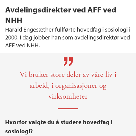
Avdelingsdirektør ved AFF ved
NHH
Harald Engesæther fullførte hovedfag i sosiologi i
2000. I dag jobber han som avdelingsdirektør ved
AFF ved NHH.
Hovedinnhold
Vi bruker store deler av våre liv i
arbeid, i organisasjoner og
virksomheter
Hvorfor valgte du å studere hovedfag i
sosiologi?