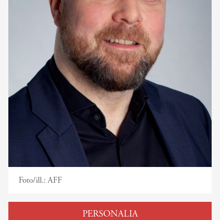
Foto/ill.:
AFF
PERSONALIA