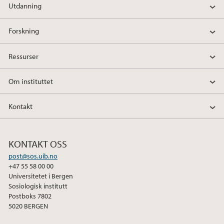
Utdanning
Forskning
Ressurser
Om instituttet
Kontakt
KONTAKT OSS
post@sos.uib.no
+47 55 58 00 00
Universitetet i Bergen
Sosiologisk institutt
Postboks 7802
5020 BERGEN