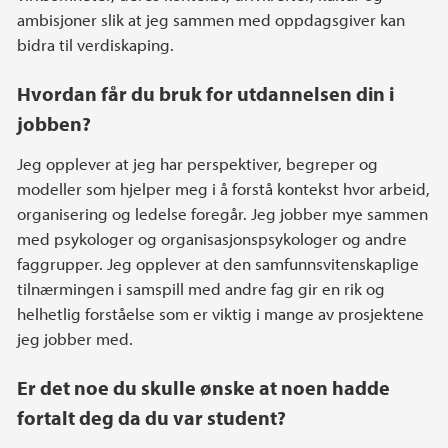
ambisjoner slik at jeg sammen med oppdagsgiver kan
bidra til verdiskaping.
Hvordan får du bruk for utdannelsen din i
jobben?
Jeg opplever at jeg har perspektiver, begreper og
modeller som hjelper meg i å forstå kontekst hvor arbeid,
organisering og ledelse foregår. Jeg jobber mye sammen
med psykologer og organisasjonspsykologer og andre
faggrupper. Jeg opplever at den samfunnsvitenskaplige
tilnærmingen i samspill med andre fag gir en rik og
helhetlig forståelse som er viktig i mange av prosjektene
jeg jobber med.
Er det noe du skulle ønske at noen hadde
fortalt deg da du var student?