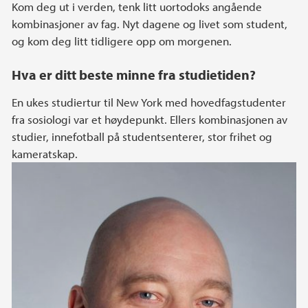
Kom deg ut i verden, tenk litt uortodoks angående
kombinasjoner av fag. Nyt dagene og livet som student,
og kom deg litt tidligere opp om morgenen.
Hva er ditt beste minne fra studietiden?
En ukes studiertur til New York med hovedfagstudenter
fra sosiologi var et høydepunkt. Ellers kombinasjonen av
studier, innefotball på studentsenterer, stor frihet og
kameratskap.