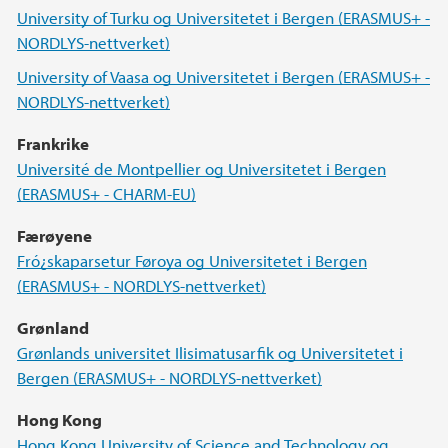
University of Turku og Universitetet i Bergen (ERASMUS+ -
NORDLYS-nettverket)
University of Vaasa og Universitetet i Bergen (ERASMUS+ -
NORDLYS-nettverket)
Frankrike
Université de Montpellier og Universitetet i Bergen
(ERASMUS+ - CHARM-EU)
Færøyene
Fró¿skaparsetur Føroya og Universitetet i Bergen
(ERASMUS+ - NORDLYS-nettverket)
Grønland
Grønlands universitet Ilisimatusarfik og Universitetet i
Bergen (ERASMUS+ - NORDLYS-nettverket)
Hong Kong
Hong Kong University of Science and Technology og