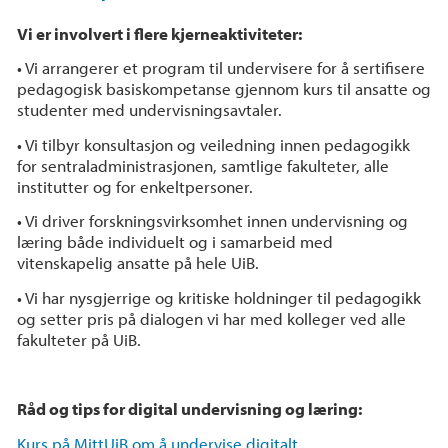
Vi er involvert i flere kjerneaktiviteter:
• Vi arrangerer et program til undervisere for å sertifisere
pedagogisk basiskompetanse gjennom kurs til ansatte og
studenter med undervisningsavtaler.
• Vi tilbyr konsultasjon og veiledning innen pedagogikk
for sentraladministrasjonen, samtlige fakulteter, alle
institutter og for enkeltpersoner.
• Vi driver forskningsvirksomhet innen undervisning og
læring både individuelt og i samarbeid med
vitenskapelig ansatte på hele UiB.
• Vi har nysgjerrige og kritiske holdninger til pedagogikk
og setter pris på dialogen vi har med kolleger ved alle
fakulteter på UiB.
Råd og tips for digital undervisning og læring:
Kurs på MittUiB om å undervise digitalt