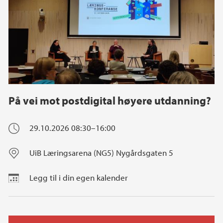
På vei mot postdigital høyere utdanning?
29.10.2026
08:30–16:00
UiB Læringsarena (NG5) Nygårdsgaten 5
Legg til i din egen kalender