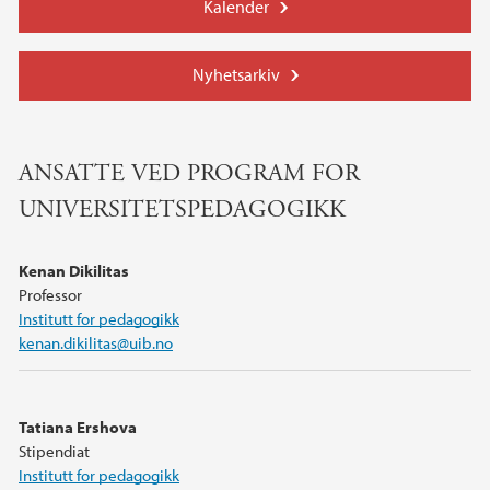
Kalender
Nyhetsarkiv
ANSATTE VED PROGRAM FOR
UNIVERSITETSPEDAGOGIKK
Kenan Dikilitas
Professor
Institutt for pedagogikk
kenan.dikilitas@uib.no
Tatiana Ershova
Stipendiat
Institutt for pedagogikk