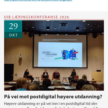
UIB LÆRINGSKONFERANSE 2026
29
OKT
På vei mot postdigital høyere utdanning?
Høyere utdanning er på vei inn i en postdigital tid der