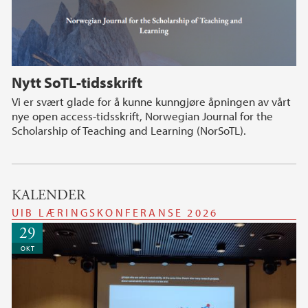
Nytt SoTL-tidsskrift
Vi er svært glade for å kunne kunngjøre åpningen av vårt
nye open access-tidsskrift, Norwegian Journal for the
Scholarship of Teaching and Learning (NorSoTL).
KALENDER
UIB LÆRINGSKONFERANSE 2026
29
OKT