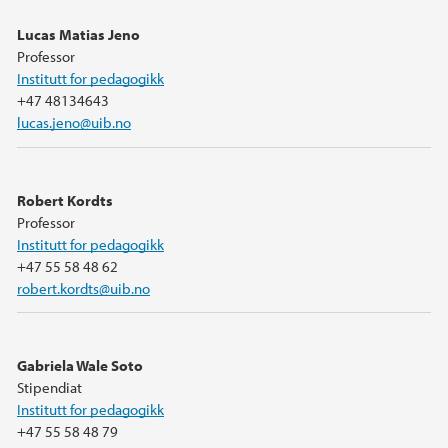
Lucas Matias Jeno
Professor
Institutt for pedagogikk
+47 48134643
lucas.jeno@uib.no
Robert Kordts
Professor
Institutt for pedagogikk
+47 55 58 48 62
robert.kordts@uib.no
Gabriela Wale Soto
Stipendiat
Institutt for pedagogikk
+47 55 58 48 79