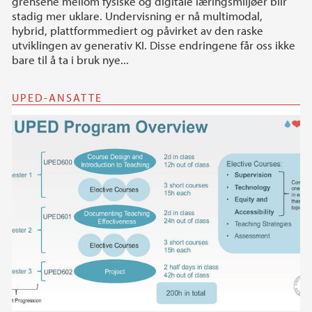
grensene mellom fysiske og digitale læringsmiljøer blir
stadig mer uklare. Undervisning er nå multimodal,
hybrid, plattformmediert og påvirket av den raske
utviklingen av generativ KI. Disse endringene får oss ikke
bare til å ta i bruk nye...
UPED-ANSATTE