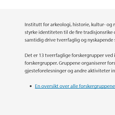
Institutt for arkeologi, historie, kultur- o
Hovedinnhold
styrke identiteten til de fire tradisjonsri
samtidig drive tverrfaglig og nyskapende
Det er 13 tverrfaglige forskergrupper ved in
forskergrupper. Gruppene organiserer for
gjesteforelesninger og andre aktiviteter in
En oversikt over alle forskergruppen