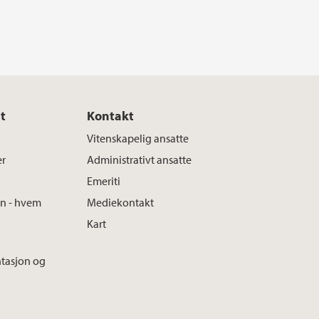
t
Kontakt
Vitenskapelig ansatte
er
Administrativt ansatte
Emeriti
en - hvem
Mediekontakt
Kart
tasjon og