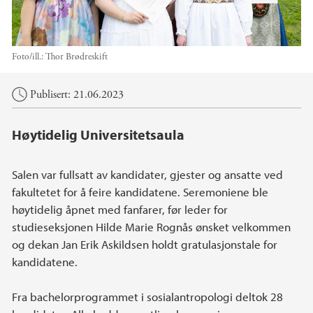
Foto/ill.:
Thor Brødreskift
Hovedinnhold
Publisert: 21.06.2023
Høytidelig Universitetsaula
Salen var fullsatt av kandidater, gjester og ansatte ved
fakultetet for å feire kandidatene. Seremoniene ble
høytidelig åpnet med fanfarer, før leder for
studieseksjonen Hilde Marie Rognås ønsket velkommen
og dekan Jan Erik Askildsen holdt gratulasjonstale for
kandidatene.
Fra bachelorprogrammet i sosialantropologi deltok 28