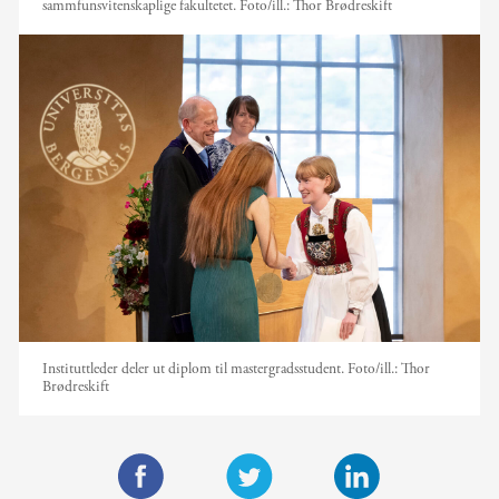
sammfunsvitenskaplige fakultetet.
Foto/ill.:
Thor Brødreskift
Instituttleder deler ut diplom til mastergradsstudent.
Foto/ill.:
Thor
Brødreskift