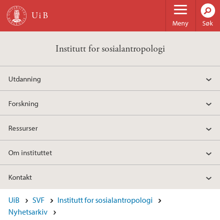
Hopp til hovedinnhold
Meny
Søk
Institutt for sosialantropologi
Utdanning
Forskning
Ressurser
Om instituttet
Kontakt
UiB
SVF
Institutt for sosialantropologi
Nyhetsarkiv