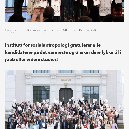
Gruppe to mottar sine diplomer
Foto/ill.:
Thor Brødreskift
Institutt for sosialantropologi gratulerer alle
kandidatene på det varmeste og ønsker dere lykke til i
jobb eller videre studier!