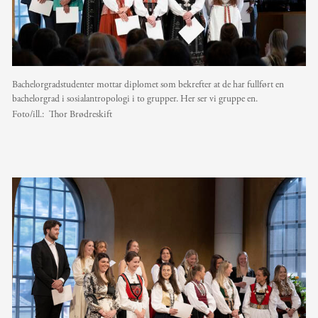
Bachelorgradstudenter mottar diplomet som bekrefter at de har fullført en
bachelorgrad i sosialantropologi i to grupper. Her ser vi gruppe en.
Foto/ill.:
Thor Brødreskift