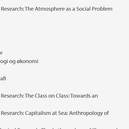
 Research: The Atmosphere as a Social Problem
iv
logi og økonomi
afi
Research: The Class on Class: Towards an
Research: Capitalism at Sea: Anthropology of