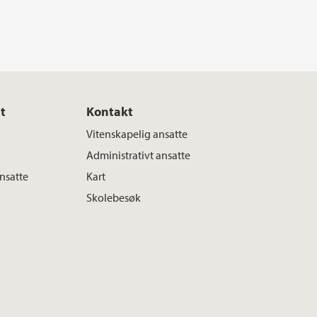
t
Kontakt
Vitenskapelig ansatte
Administrativt ansatte
ansatte
Kart
Skolebesøk