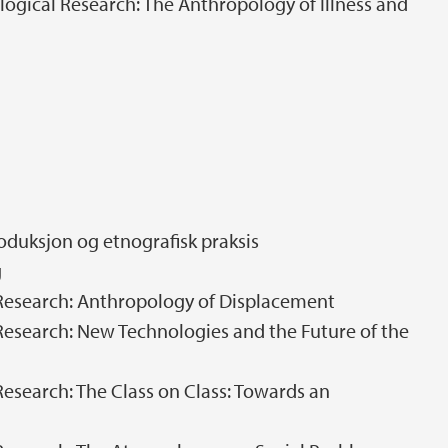
logical Research: The Anthropology of Illness and
duksjon og etnografisk praksis
g
Research: Anthropology of Displacement
esearch: New Technologies and the Future of the
esearch: The Class on Class: Towards an