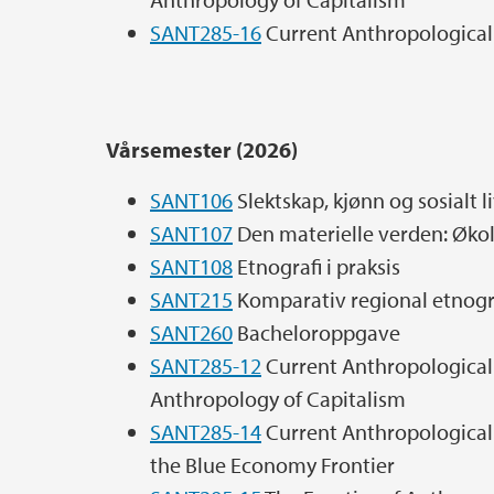
SANT285-16
Current Anthropological
Vårsemester (2026)
SANT106
Slektskap, kjønn og sosialt l
SANT107
Den materielle verden: Øko
SANT108
Etnografi i praksis
SANT215
Komparativ regional etnogr
SANT260
Bacheloroppgave
SANT285-12
Current Anthropological 
Anthropology of Capitalism
SANT285-14
Current Anthropological 
the Blue Economy Frontier