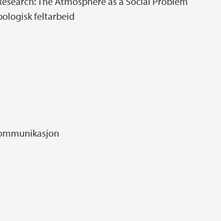
Research: The Atmosphere as a Social Problem
ologisk feltarbeid
 kommunikasjon