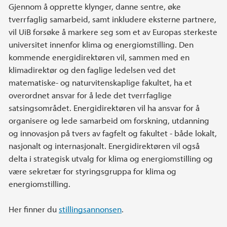
Gjennom å opprette klynger, danne sentre, øke
tverrfaglig samarbeid, samt inkludere eksterne partnere,
vil UiB forsøke å markere seg som et av Europas sterkeste
universitet innenfor klima og energiomstilling. Den
kommende energidirektøren vil, sammen med en
klimadirektør og den faglige ledelsen ved det
matematiske- og naturvitenskaplige fakultet, ha et
overordnet ansvar for å lede det tverrfaglige
satsingsområdet. Energidirektøren vil ha ansvar for å
organisere og lede samarbeid om forskning, utdanning
og innovasjon på tvers av fagfelt og fakultet - både lokalt,
nasjonalt og internasjonalt. Energidirektøren vil også
delta i strategisk utvalg for klima og energiomstilling og
være sekretær for styringsgruppa for klima og
energiomstilling.
Her finner du
stillingsannonsen
.