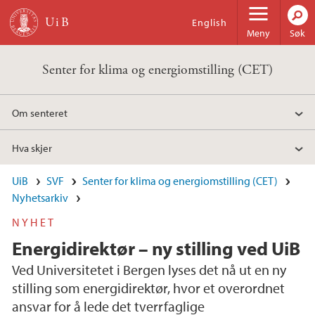
Hopp til hovedinnhold
English
Meny
Søk
Senter for klima og energiomstilling (CET)
Om senteret
Hva skjer
UiB
SVF
Senter for klima og energiomstilling (CET)
Nyhetsarkiv
NYHET
Energidirektør – ny stilling ved UiB
Ved Universitetet i Bergen lyses det nå ut en ny
stilling som energidirektør, hvor et overordnet
ansvar for å lede det tverrfaglige