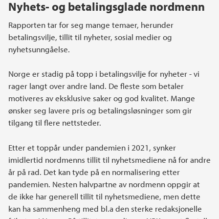
Nyhets- og betalingsglade nordmenn
Rapporten tar for seg mange temaer, herunder
betalingsvilje, tillit til nyheter, sosial medier og
nyhetsunngåelse.
Norge er stadig på topp i betalingsvilje for nyheter - vi
rager langt over andre land. De fleste som betaler
motiveres av eksklusive saker og god kvalitet. Mange
ønsker seg lavere pris og betalingsløsninger som gir
tilgang til flere nettsteder.
Etter et toppår under pandemien i 2021, synker
imidlertid nordmenns tillit til nyhetsmediene nå for andre
år på rad. Det kan tyde på en normalisering etter
pandemien. Nesten halvpartne av nordmenn oppgir at
de ikke har generell tillit til nyhetsmediene, men dette
kan ha sammenheng med bl.a den sterke redaksjonelle