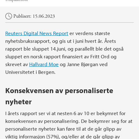
Hovedinnhold
Publisert: 15.06.2023
Reuters Digital News Report
er verdens største
nyhetsbruksrapport, og gis ut i juni hvert år. Årets
rapport ble sluppet 14.juni, og parallellt ble det også
sluppet en norsk rapport finansiert av Fritt Ord og
skrevet av
Hallvard Moe
og Janne Bjørgan ved
Universitetet i Bergen.
Konsekvensen av personaliserte
nyheter
I årets rapport ser vi at nesten 6 av 10 er bekymret for
konsekvensen av personalisering. De bekymrer seg for at
personaliserte nyheter kan føre til at de går glipp av
viktig informasjon (57%), og/eller at de går glipp av