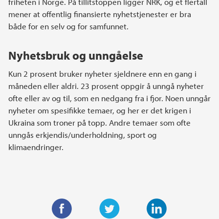
friheten i Norge. På tillitstoppen ligger NRK, og et flertall
mener at offentlig finansierte nyhetstjenester er bra
både for en selv og for samfunnet.
Nyhetsbruk og unngåelse
Kun 2 prosent bruker nyheter sjeldnere enn en gang i
måneden eller aldri. 23 prosent oppgir å unngå nyheter
ofte eller av og til, som en nedgang fra i fjor. Noen unngår
nyheter om spesifikke temaer, og her er det krigen i
Ukraina som troner på topp. Andre temaer som ofte
unngås erkjendis/underholdning, sport og
klimaendringer.