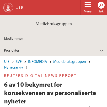
Hopp til hovedinnhold
Meny
Søk
Mediebruksgruppen
Medlemmer
Prosjekter
UiB
SVF
INFOMEDIA
Mediebruksgruppen
Nyhetsarkiv
REUTERS DIGITAL NEWS REPORT
6 av 10 bekymret for
konsekvensen av personaliserte
nyheter