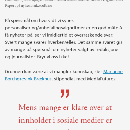
Report på nyhetsbruk.w.uib.no
På spørsmål om hvorvidt vi synes
personalisering/anbefalingsalgoritmer er en god måte å
få nyheter på, ser vi imidlertid et overraskende svar:
Svært mange svarer hverken/eller. Det samme svaret gis
av mange på spørsmål om nyheter valgt av redaksjoner
og journalister. Bryr vi oss ikke?
Grunnen kan være at vi mangler kunnskap, sier
Marianne
Borchgrevink-Brækhus
, stipendiat med MediaFutures:
Mens mange er klare over at
innholdet i sosiale medier er