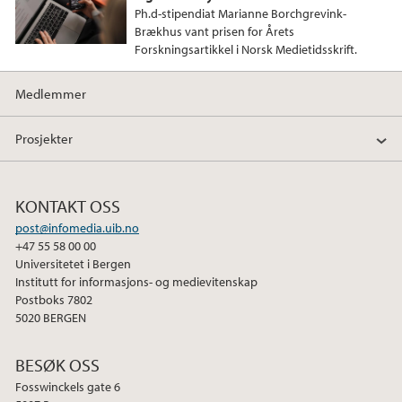
Ph.d-stipendiat Marianne Borchgrevink-
Brækhus vant prisen for Årets
Forskningsartikkel i Norsk Medietidsskrift.
Medlemmer
Prosjekter
KONTAKT OSS
post@infomedia.uib.no
+47 55 58 00 00
Universitetet i Bergen
Institutt for informasjons- og medievitenskap
Postboks 7802
5020 BERGEN
BESØK OSS
Fosswinckels gate 6