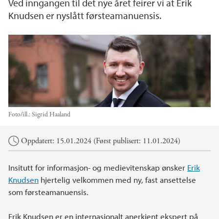
Ved inngangen til det nye året feirer vi at Erik
Knudsen er nyslått førsteamanuensis.
Foto/ill.:
Sigrid Haaland
Hovedinnhold
Oppdatert: 15.01.2024 (Først publisert: 11.01.2024)
Insitutt for informasjon- og medievitenskap ønsker
Erik
Knudsen
hjertelig velkommen med ny, fast ansettelse
som førsteamanuensis.
Erik Knudsen er en internasjonalt anerkjent ekspert på