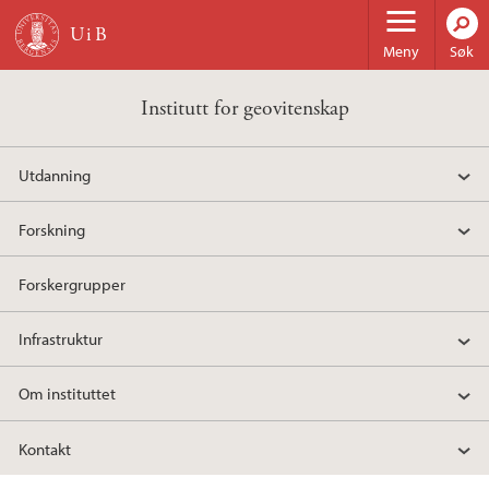
Hopp til hovedinnhold
Meny
Søk
Institutt for geovitenskap
Utdanning
Forskning
Forskergrupper
Infrastruktur
Om instituttet
Kontakt