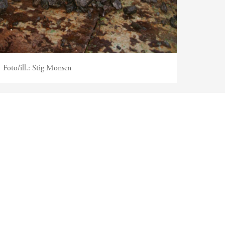
Foto/ill.:
Stig Monsen