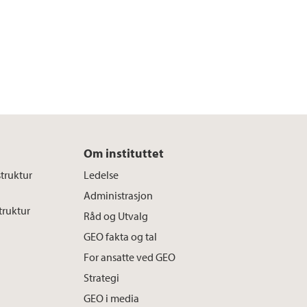
Om instituttet
truktur
Ledelse
Administrasjon
truktur
Råd og Utvalg
GEO fakta og tal
For ansatte ved GEO
Strategi
GEO i media