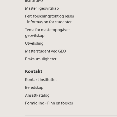
iEarth SFU
Master i geovitskap
Felt, forskningstokt og reiser
- Informasjon for studenter
Tema for masteroppgåver i
geovitskap
Utveksling
Masterstudent ved GEO
Praksismuligheter
Kontakt
Kontakt instituttet
Beredskap
Ansattkatalog
Formidling - Finn en forsker