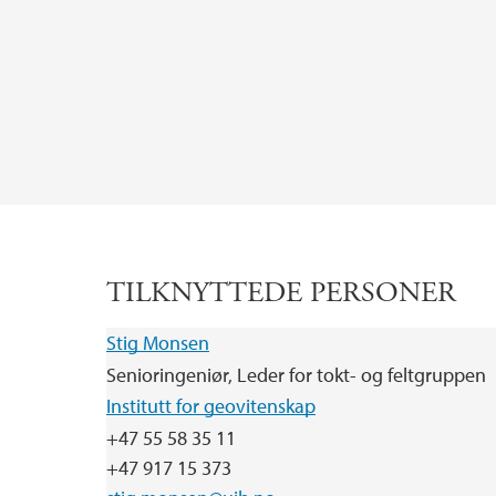
TILKNYTTEDE PERSONER
Stig Monsen
Senioringeniør, Leder for tokt- og feltgruppen
Institutt for geovitenskap
+47 55 58 35 11
+47 917 15 373