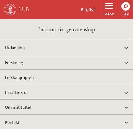
Hopp til hovedinnhold
English
Meny
Søk
Institutt for geovitenskap
Utdanning
Forskning
Forskergrupper
Infrastruktur
Om instituttet
Kontakt