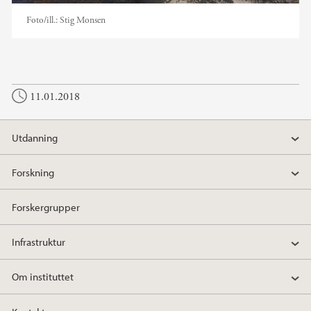
Foto/ill.:
Stig Monsen
11.01.2018
Utdanning
Forskning
Forskergrupper
Infrastruktur
Om instituttet