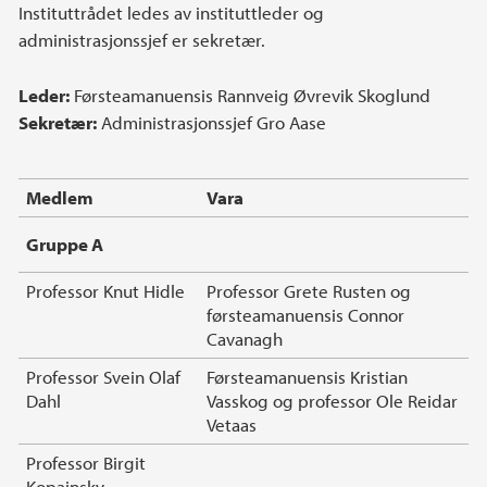
Instituttrådet ledes av instituttleder og
administrasjonssjef er sekretær.
Leder:
Førsteamanuensis Rannveig Øvrevik Skoglund
Sekretær:
Administrasjonssjef Gro Aase
Medlem
Vara
Gruppe A
Professor Knut Hidle
Professor Grete Rusten og
førsteamanuensis Connor
Cavanagh
Professor Svein Olaf
Førsteamanuensis Kristian
Dahl
Vasskog og professor Ole Reidar
Vetaas
Professor Birgit
Kopainsky