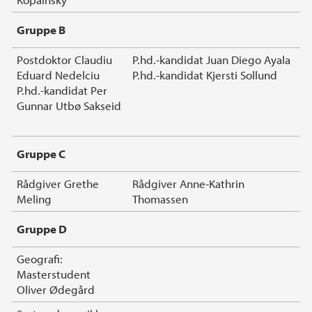
Gruppe B
Postdoktor Claudiu
P.hd.-kandidat Juan Diego Ayala
Eduard Nedelciu
P.hd.-kandidat Kjersti Sollund
P.hd.-kandidat Per
Gunnar Utbø Sakseid
Gruppe C
Rådgiver Grethe
Rådgiver Anne-Kathrin
Meling
Thomassen
Gruppe D
Geografi:
Masterstudent
Oliver Ødegård