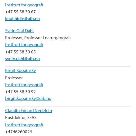
Institutt for geografi
+47 55 58 30 67
knut.hidle@uib.no
Svein Olaf Dahl
Professor, Professor i naturgeografi
Institutt for geografi
+47 55 58 30 65
svein.dahl@uib.no
Birgit Kopainsky
Professor
Institutt for geografi
+47 55 58 30 92
birgit.kopainsky@uib.no
Claudiu Eduard Nedelciu
Postdoktor, SEAS
Institutt for geografi
+4746260026