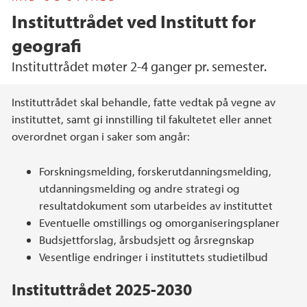
Instituttrådet ved Institutt for
geografi
Instituttrådet møter 2-4 ganger pr. semester.
Hovedinnhold
Instituttrådet skal behandle, fatte vedtak på vegne av
instituttet, samt gi innstilling til fakultetet eller annet
overordnet organ i saker som angår:
Forskningsmelding, forskerutdanningsmelding,
utdanningsmelding og andre strategi og
resultatdokument som utarbeides av instituttet
Eventuelle omstillings og omorganiseringsplaner
Budsjettforslag, årsbudsjett og årsregnskap
Vesentlige endringer i instituttets studietilbud
Instituttrådet 2025-2030