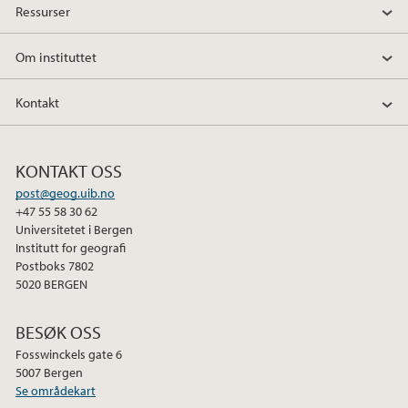
Ressurser
Om instituttet
Kontakt
KONTAKT OSS
post@geog.uib.no
+47 55 58 30 62
Universitetet i Bergen
Institutt for geografi
Postboks 7802
5020 BERGEN
BESØK OSS
Fosswinckels gate 6
5007 Bergen
Se områdekart