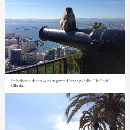
En berberape slapper av på en gammel kanon på fjellet "The Rock" i
Gibraltar.