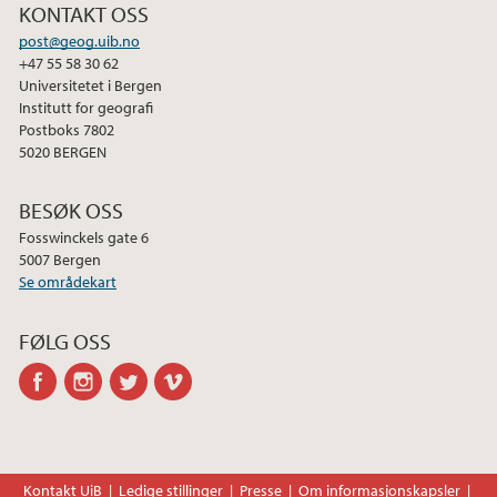
KONTAKT OSS
post@geog.uib.no
+47 55 58 30 62
Universitetet i Bergen
Institutt for geografi
Postboks 7802
5020 BERGEN
BESØK OSS
Fosswinckels gate 6
5007 Bergen
Se områdekart
FØLG OSS
facebook
instagram
twitter
vimeo
Kontakt UiB
Ledige stillinger
Presse
Om informasjonskapsler