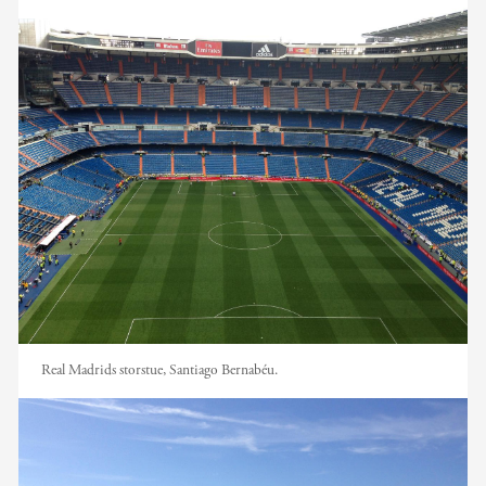
Real Madrids storstue, Santiago Bernabéu.