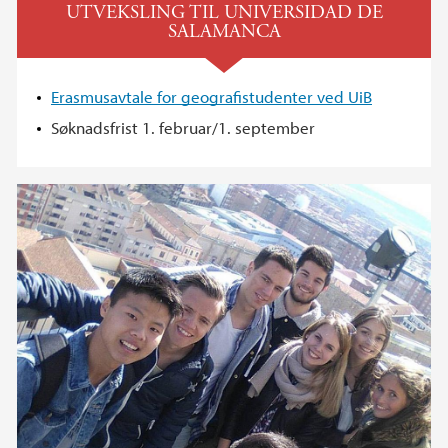
UTVEKSLING TIL UNIVERSIDAD DE
SALAMANCA
Erasmusavtale for geografistudenter ved UiB
Søknadsfrist 1. februar/1. september