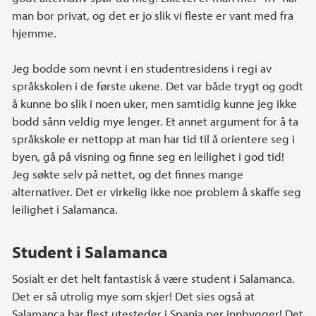
man bor privat, og det er jo slik vi fleste er vant med fra
hjemme.
Jeg bodde som nevnt i en studentresidens i regi av
språkskolen i de første ukene. Det var både trygt og godt
å kunne bo slik i noen uker, men samtidig kunne jeg ikke
bodd sånn veldig mye lenger. Et annet argument for å ta
språkskole er nettopp at man har tid til å orientere seg i
byen, gå på visning og finne seg en leilighet i god tid!
Jeg søkte selv på nettet, og det finnes mange
alternativer. Det er virkelig ikke noe problem å skaffe seg
leilighet i Salamanca.
Student i Salamanca
Sosialt er det helt fantastisk å være student i Salamanca.
Det er så utrolig mye som skjer! Det sies også at
Salamanca har flest utesteder i Spania per innbygger! Det