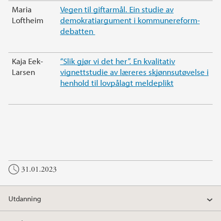
Maria
Vegen til giftarmål. Ein studie av
Loftheim
demokratiargument i kommunereform-
debatten
Kaja Eek-
“Slik gjør vi det her”. En kvalitativ
Larsen
vignettstudie av læreres skjønnsutøvelse i
henhold til lovpålagt meldeplikt
31.01.2023
Utdanning