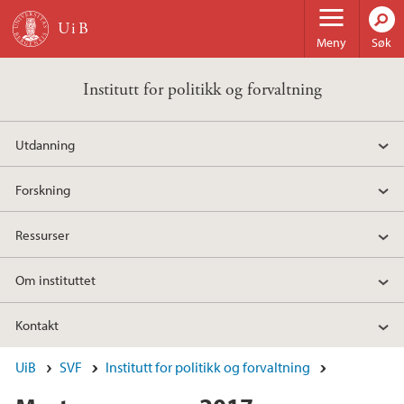
Hopp til hovedinnhold
Meny
Søk
Institutt for politikk og forvaltning
Utdanning
Forskning
Ressurser
Om instituttet
Kontakt
UiB
SVF
Institutt for politikk og forvaltning