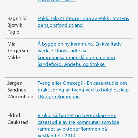
Ragnhild
Etikk, takk? Integreringa av etikk i Statens
Bjørvik
pensjonsfond utland
Fugle
Mia
Å bygge en ny kommune. En kvalitativ
Torgersen
iverksettingsstudie av
Milde
kommunesammenslåingen mellom
Sandefjord, Andebu og Stokke
Jørgen
Tvang eller Omsorg? - En case-studie om
Sandnes
praktisering av tvang ved to bofellesskap
Wincentsen
i Bergen Kommune
Eldrid
Risiko, sårbarhet og beredskap – En
Gaukstad
casestudie av tre kommuner som ble
rammet av oktoberflommen på
Vestlandet i 2014