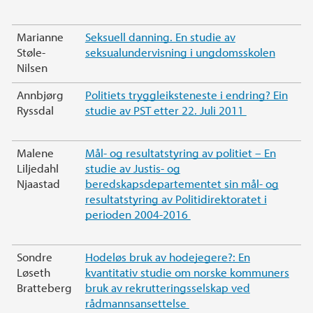
Marianne
Seksuell danning. En studie av
Støle-
seksualundervisning i ungdomsskolen
Nilsen
Annbjørg
Politiets tryggleiksteneste i endring? Ein
Ryssdal
studie av PST etter 22. Juli 2011
Malene
Mål- og resultatstyring av politiet – En
Liljedahl
studie av Justis- og
Njaastad
beredskapsdepartementet sin mål- og
resultatstyring av Politidirektoratet i
perioden 2004-2016
Sondre
Hodeløs bruk av hodejegere?: En
Løseth
kvantitativ studie om norske kommuners
Bratteberg
bruk av rekrutteringsselskap ved
rådmannsansettelse