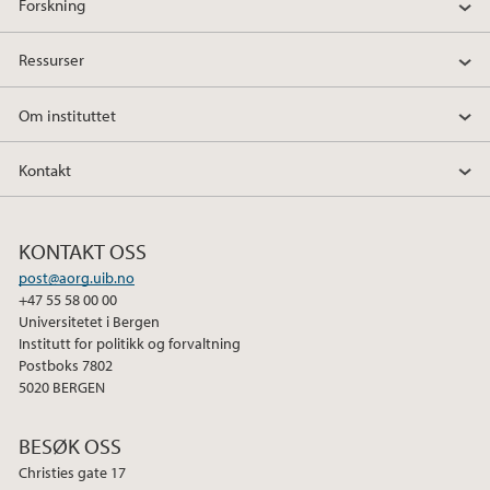
Forskning
Ressurser
Om instituttet
Kontakt
KONTAKT OSS
post@aorg.uib.no
+47 55 58 00 00
Universitetet i Bergen
Institutt for politikk og forvaltning
Postboks 7802
5020 BERGEN
BESØK OSS
Christies gate 17