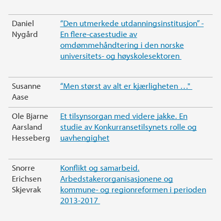
Daniel
“Den utmerkede utdanningsinstitusjon” -
Nygård
En flere-casestudie av
omdømmehåndtering i den norske
universitets- og høyskolesektoren
Susanne
“Men størst av alt er kjærligheten …"
Aase
Ole Bjarne
Et tilsynsorgan med videre jakke. En
Aarsland
studie av Konkurransetilsynets rolle og
Hesseberg
uavhengighet
Snorre
Konflikt og samarbeid.
Erichsen
Arbedstakerorganisasjonene og
Skjevrak
kommune- og regionreformen i perioden
2013-2017