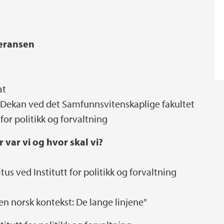
feransen
at
 Dekan ved det Samfunnsvitenskaplige fakultet
 for politikk og forvaltning
r var vi og hvor skal vi?
tus ved Institutt for politikk og forvaltning
 en norsk kontekst: De lange linjene"