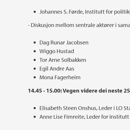
Johannes S. Førde, Institutt for politi
- Diskusjon mellom sentrale aktører i sama
Dag Runar Jacobsen
Wiggo Hustad
Tor Arne Solbakken
Egil Andre Aas
Mona Fagerheim
14.45 - 15.00: Vegen videre dei neste 2
Elisabeth Steen Onshus, Leder i LO St
Anne Lise Fimreite, Leder for Institutt