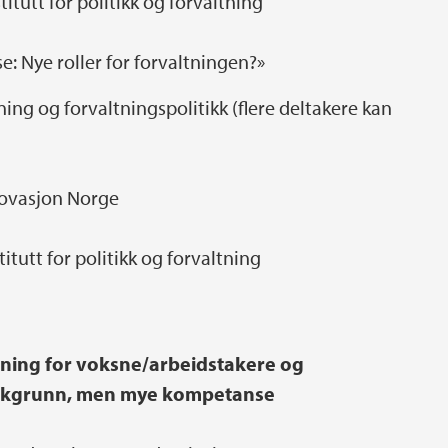
titutt for politikk og forvaltning
e: Nye roller for forvaltningen?»
ing og forvaltningspolitikk (flere deltakere kan
novasjon Norge
tutt for politikk og forvaltning
ning for voksne/arbeidstakere og
rt bakgrunn, men mye kompetanse