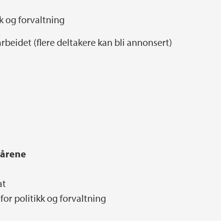
kk og forvaltning
rbeidet (flere deltakere kan bli annonsert)
5årene
at
 for politikk og forvaltning