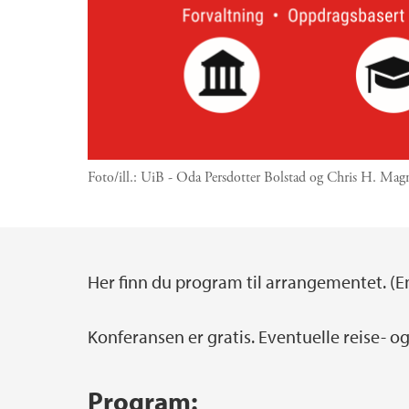
Foto/ill.:
UiB - Oda Persdotter Bolstad og Chris H. Mag
Her finn du program til arrangementet. 
Hovedinnhold
Konferansen er gratis. Eventuelle reise- 
Program: