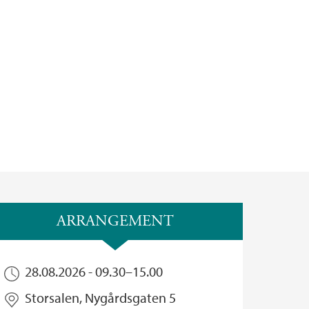
ARRANGEMENT
28.08.2026 -
09.30
–
15.00
Storsalen, Nygårdsgaten 5