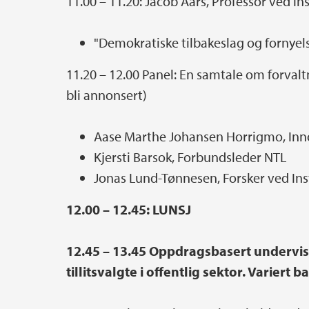
11.00 – 11.20: Jacob Aars, Professor ved Ins
"Demokratiske tilbakeslag og fornyels
11.20 – 12.00 Panel: En samtale om forvaltn
bli annonsert)
Aase Marthe Johansen Horrigmo, In
Kjersti Barsok, Forbundsleder NTL
Jonas Lund-Tønnesen, Forsker ved Insti
12.00 – 12.45: LUNSJ
12.45 – 13.45 Oppdragsbasert undervis
tillitsvalgte i offentlig sektor. Varie