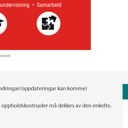
nussen
(Endringar/oppdateringar kan komme)
og oppholdskostnader må dekkes av den enkelte.