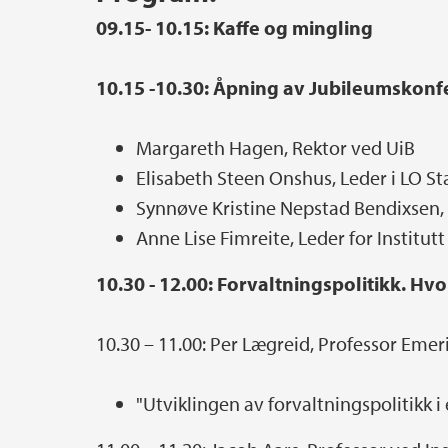
09.15- 10.15: Kaffe og mingling
10.15 -10.30: Åpning av Jubileumskon
Margareth Hagen, Rektor ved UiB
Elisabeth Steen Onshus, Leder i LO St
Synnøve Kristine Nepstad Bendixsen,
Anne Lise Fimreite, Leder for Institutt
10.30 - 12.00: Forvaltningspolitikk. Hvo
10.30 – 11.00: Per Lægreid, Professor Emeri
"Utviklingen av forvaltningspolitikk i