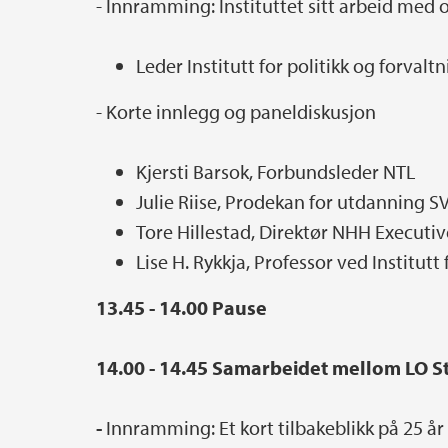
- Innramming: Instituttet sitt arbeid med
Leder Institutt for politikk og forvalt
- Korte innlegg og paneldiskusjon
Kjersti Barsok, Forbundsleder NTL
Julie Riise, Prodekan for utdanning S
Tore Hillestad, Direktør NHH Executi
Lise H. Rykkja, Professor ved Institutt 
13.45 - 14.00 Pause
14.00 - 14.45 Samarbeidet mellom LO St
-
Innramming: Et kort tilbakeblikk på 25 