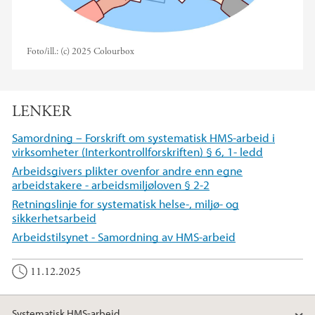
Foto/ill.:
(c) 2025 Colourbox
LENKER
Samordning – Forskrift om systematisk HMS-arbeid i
virksomheter (Interkontrollforskriften) § 6, 1- ledd
Arbeidsgivers plikter ovenfor andre enn egne
arbeidstakere - arbeidsmiljøloven § 2-2
Retningslinje for systematisk helse-, miljø- og
sikkerhetsarbeid
Arbeidstilsynet - Samordning av HMS-arbeid
11.12.2025
Systematisk HMS-arbeid