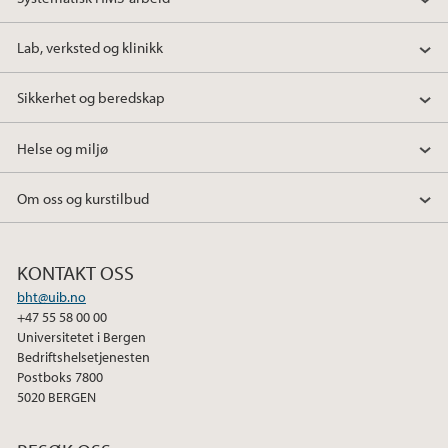
Lab, verksted og klinikk
Sikkerhet og beredskap
Helse og miljø
Om oss og kurstilbud
KONTAKT OSS
bht@uib.no
+47 55 58 00 00
Universitetet i Bergen
Bedriftshelsetjenesten
Postboks 7800
5020 BERGEN