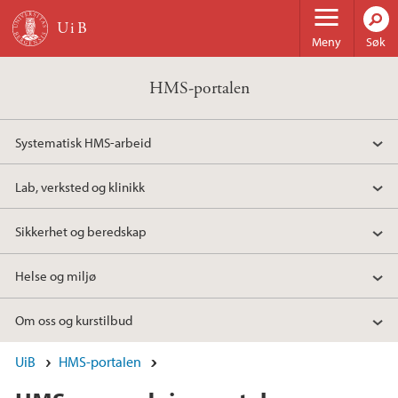
Hopp til hovedinnhold
Meny
Søk
HMS-portalen
Systematisk HMS-arbeid
Lab, verksted og klinikk
Sikkerhet og beredskap
Helse og miljø
Om oss og kurstilbud
UiB
HMS-portalen