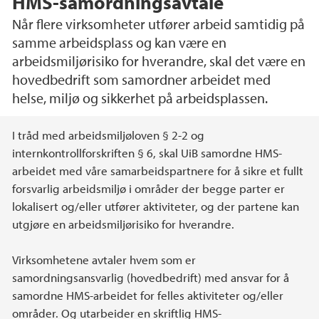
HMS-samordningsavtale
Når flere virksomheter utfører arbeid samtidig på
samme arbeidsplass og kan være en
arbeidsmiljørisiko for hverandre, skal det være en
hovedbedrift som samordner arbeidet med
helse, miljø og sikkerhet på arbeidsplassen.
Hovedinnhold
I tråd med arbeidsmiljøloven § 2-2 og
internkontrollforskriften § 6, skal UiB samordne HMS-
arbeidet med våre samarbeidspartnere for å sikre et fullt
forsvarlig arbeidsmiljø i områder der begge parter er
lokalisert og/eller utfører aktiviteter, og der partene kan
utgjøre en arbeidsmiljørisiko for hverandre.
Virksomhetene avtaler hvem som er
samordningsansvarlig (hovedbedrift) med ansvar for å
samordne HMS-arbeidet for felles aktiviteter og/eller
områder. Og utarbeider en skriftlig HMS-