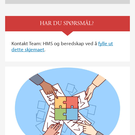
HAR DU SPØRSMÅL?
Kontakt Team: HMS og beredskap ved å
fylle ut
dette skjemaet
.