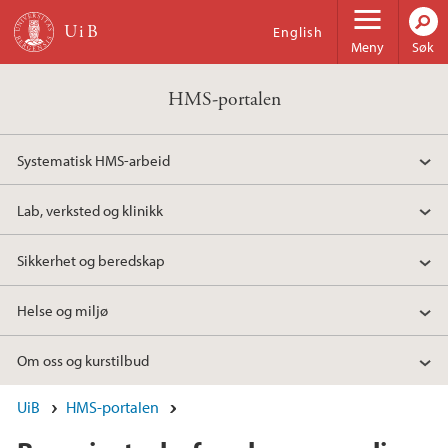
Hopp til hovedinnhold
English
Meny
Søk
HMS-portalen
Systematisk HMS-arbeid
Lab, verksted og klinikk
Sikkerhet og beredskap
Helse og miljø
Om oss og kurstilbud
UiB
HMS-portalen