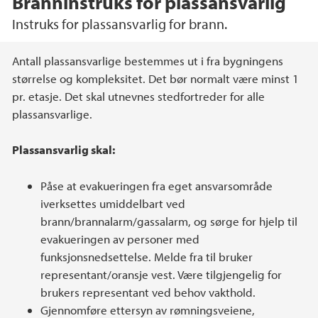
Branninstruks for plassansvarlig
Instruks for plassansvarlig for brann.
Hovedinnhold
Antall plassansvarlige bestemmes ut i fra bygningens
størrelse og kompleksitet. Det bør normalt være minst 1
pr. etasje. Det skal utnevnes stedfortreder for alle
plassansvarlige.
Plassansvarlig skal:
Påse at evakueringen fra eget ansvarsområde
iverksettes umiddelbart ved
brann/brannalarm/gassalarm, og sørge for hjelp til
evakueringen av personer med
funksjonsnedsettelse. Melde fra til bruker
representant/oransje vest. Være tilgjengelig for
brukers representant ved behov vakthold.
Gjennomføre ettersyn av rømningsveiene,