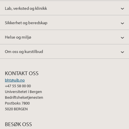
Lab, verksted og klinikk
Sikkerhet og beredskap
Helse og miljø
Om oss og kurstilbud
KONTAKT OSS
bht@uib.no
+47 55 58 00 00
Universitetet i Bergen
Bedriftshelsetjenesten
Postboks 7800
5020 BERGEN
BESØK OSS