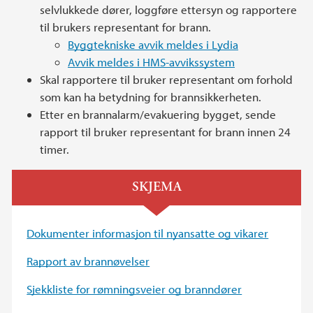
selvlukkede dører, loggføre ettersyn og rapportere
til brukers representant for brann.
Byggtekniske avvik meldes i Lydia
Avvik meldes i HMS-avvikssystem
Skal rapportere til bruker representant om forhold
som kan ha betydning for brannsikkerheten.
Etter en brannalarm/evakuering bygget, sende
rapport til bruker representant for brann innen 24
timer.
SKJEMA
Dokumenter informasjon til nyansatte og vikarer
Rapport av brannøvelser
Sjekkliste for rømningsveier og branndører