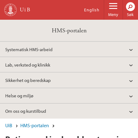
Hopp til hovedinnhold
English
Meny
Søk
HMS-portalen
Systematisk HMS-arbeid
Lab, verksted og klinikk
Sikkerhet og beredskap
Helse og miljø
Om oss og kurstilbud
UiB
HMS-portalen