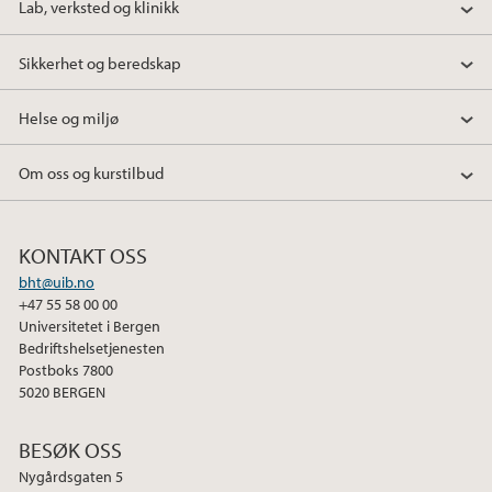
Lab, verksted og klinikk
Sikkerhet og beredskap
Helse og miljø
Om oss og kurstilbud
KONTAKT OSS
bht@uib.no
+47 55 58 00 00
Universitetet i Bergen
Bedriftshelsetjenesten
Postboks 7800
5020 BERGEN
BESØK OSS
Nygårdsgaten 5