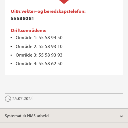
UiBs vekter- og beredskapstelefon:
55 58 80 81
Driftsområdene:
Område 1: 55 58 94 50
Område 2: 55 58 93 10
Område 3: 55 58 93 93
Område 4: 55 58 62 50
25.07.2024
Systematisk HMS-arbeid