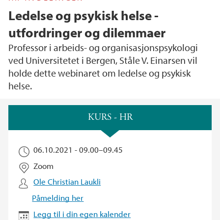
Ledelse og psykisk helse -
utfordringer og dilemmaer
Professor i arbeids- og organisasjonspsykologi
ved Universitetet i Bergen, Ståle V. Einarsen vil
holde dette webinaret om ledelse og psykisk
helse.
Hovedinnhold
KURS - HR
06.10.2021 -
09.00
–
09.45
Zoom
Ole Christian Laukli
Påmelding her
Legg til i din egen kalender