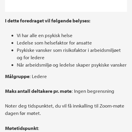
I dette foredraget vil følgende belyses:
Vi har alle en psykisk helse
Ledelse som helsefaktor for ansatte
Psykiske vansker som risikofaktor i arbeidsmiljøet
og for ledere
Når arbeidsmiljø og ledelse skaper psykiske vansker
Målgruppe
: Ledere
Maks antall deltakere pr. møte
: Ingen begrensning
Noter deg tidspunktet, du vil få innkalling til Zoom-møte
dagen før møtet.
Møtetidspunkt
: