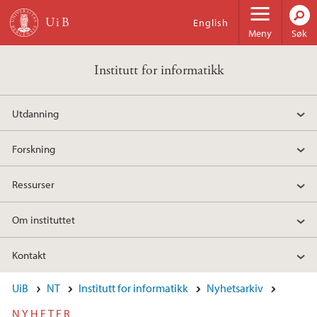
Hopp til hovedinnhold
English
Meny
Søk
Institutt for informatikk
Utdanning
Forskning
Ressurser
Om instituttet
Kontakt
UiB
NT
Institutt for informatikk
Nyhetsarkiv
NYHETER