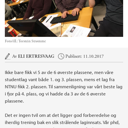
Foto/ill.:
Torstein Strømme
Hovedinnhold
Av
ELI ERTRESVAAG
Publisert: 11.10.2017
Ikke bare fikk vi 5 av de 6 øverste plassene, men våre
studentlag vant både 1. og 3. plassen, mens et lag fra
NTNU fikk 2. plassen. Til sammenligning var vårt beste lag
i fjor på 4. plass, og vi hadde da 3 av de 6 øverste
plassene.
Det er ingen tvil om at det ligger god forberedelse og
iherdig trening bak en slik strålende laginnsats. Vår phd,