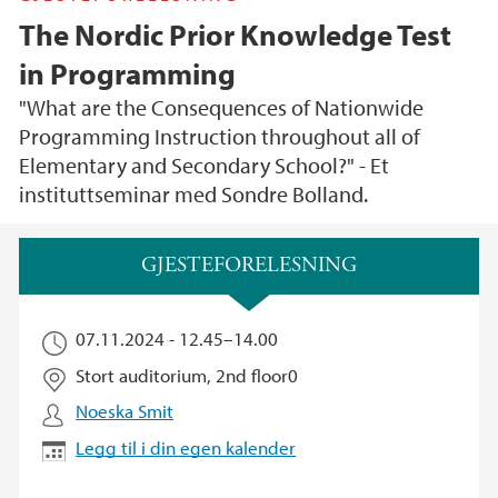
The Nordic Prior Knowledge Test
in Programming
"What are the Consequences of Nationwide
Programming Instruction throughout all of
Elementary and Secondary School?" - Et
instituttseminar med Sondre Bolland.
Hovedinnhold
GJESTEFORELESNING
07.11.2024 -
12.45
–
14.00
Stort auditorium, 2nd floor0
Noeska Smit
Legg til i din egen kalender