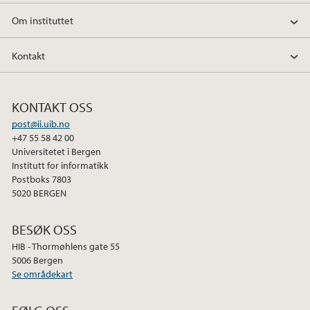
Om instituttet
Kontakt
KONTAKT OSS
post@ii.uib.no
+47 55 58 42 00
Universitetet i Bergen
Institutt for informatikk
Postboks 7803
5020 BERGEN
BESØK OSS
HIB - Thormøhlens gate 55
5006 Bergen
Se områdekart