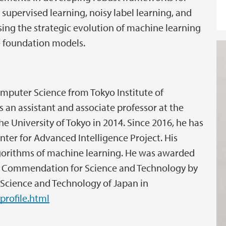
supervised learning, noisy label learning, and
ssing the strategic evolution of machine learning
ge foundation models.
mputer Science from Tokyo Institute of
s an assistant and associate professor at the
he University of Tokyo in 2014. Since 2016, he has
nter for Advanced Intelligence Project. His
lgorithms of machine learning. He was awarded
e Commendation for Science and Technology by
, Science and Technology of Japan in
profile.html