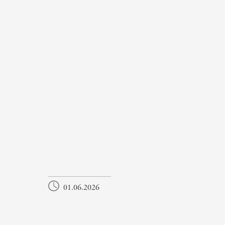
01.06.2026