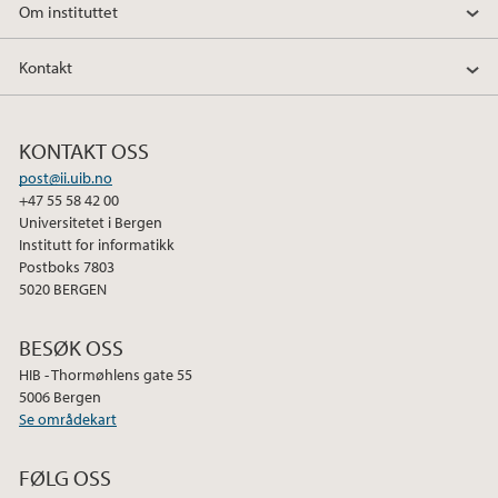
Om instituttet
Kontakt
KONTAKT OSS
post@ii.uib.no
+47 55 58 42 00
Universitetet i Bergen
Institutt for informatikk
Postboks 7803
5020 BERGEN
BESØK OSS
HIB - Thormøhlens gate 55
5006 Bergen
Se områdekart
FØLG OSS