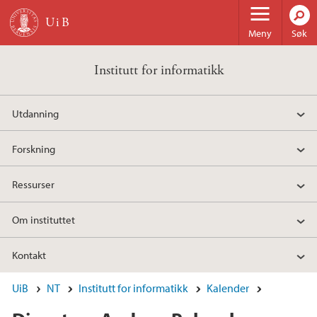
Hopp til hovedinnhold
Meny
Søk
Institutt for informatikk
Utdanning
Forskning
Ressurser
Om instituttet
Kontakt
UiB
NT
Institutt for informatikk
Kalender