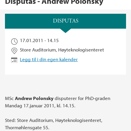
Disputas - Andrew Polonsky
Hovedinnhold
DISPUTAS
17.01.2011 - 14.15
Store Auditorium, Høyteknologisenteret
Legg til i din egen kalender
MSc
Andrew Polonsky
disputerer for PhD-graden
Mandag 17.januar 2011, kl. 14.15.
Sted: Store Auditorium, Høyteknologisenteret,
Thormøhlensgate 55.