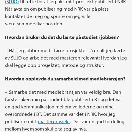
(SUJO)
til rette for at jeg fikk mitt prosjekt publisert i NRK.
Når avtalen om publisering med NRK var på plass
kontaktet de meg og spurte om jeg ville
være sommervikar hos dem.
Hvordan bruker du det du lærte på studiet i jobben?
– Når jeg jobber med større prosjekter så er alt jeg lærte
av SUJO og arbeidet med masteren relevant: Hvordan jeg
skal legge opp prosjektet, metode og struktur.
Hvordan opplevde du samarbeid med mediebransjen?
– Samarbeidet med mediebransjen var veldig bra. Den
første saken min på studiet ble publisert i BT og det var
en god kommunikasjon mellom veilederne og mine
overordnede i BT. Det samme var det i NRK, hvor jeg
publiserte mitt
masterprosjekt
. Det var en god fordeling
mellom hvem som skulle ta seg av hva.