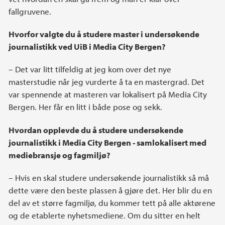
fallgruvene.
Hvorfor valgte du å studere master i undersøkende
journalistikk ved UiB i Media City Bergen?
– Det var litt tilfeldig at jeg kom over det nye
masterstudie når jeg vurderte å ta en mastergrad. Det
var spennende at masteren var lokalisert på Media City
Bergen. Her får en litt i både pose og sekk.
Hvordan opplevde du å studere undersøkende
journalistikk i Media City Bergen - samlokalisert med
mediebransje og fagmiljø?
– Hvis en skal studere undersøkende journalistikk så må
dette være den beste plassen å gjøre det. Her blir du en
del av et større fagmiljø, du kommer tett på alle aktørene
og de etablerte nyhetsmediene. Om du sitter en helt