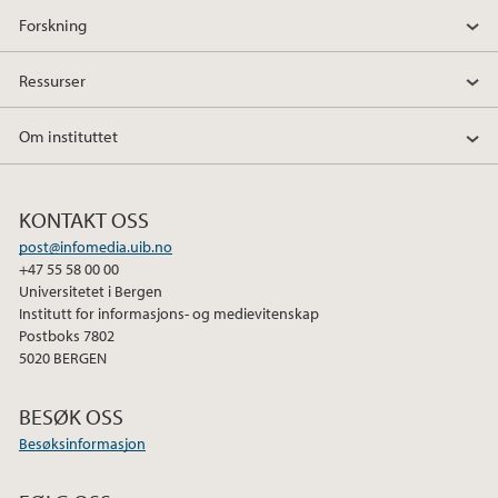
Forskning
Ressurser
Om instituttet
KONTAKT OSS
post@infomedia.uib.no
+47 55 58 00 00
Universitetet i Bergen
Institutt for informasjons- og medievitenskap
Postboks 7802
5020 BERGEN
BESØK OSS
Besøksinformasjon