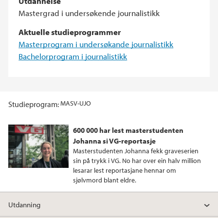
Utdannelse
Mastergrad i undersøkende journalistikk
Aktuelle studieprogrammer
Masterprogram i undersøkande journalistikk
Bachelorprogram i journalistikk
MASV-UJO
Studieprogram
600 000 har lest masterstudenten
Johanna si VG-reportasje
Masterstudenten Johanna fekk graveserien
sin på trykk i VG. No har over ein halv million
lesarar lest reportasjane hennar om
sjølvmord blant eldre.
Utdanning