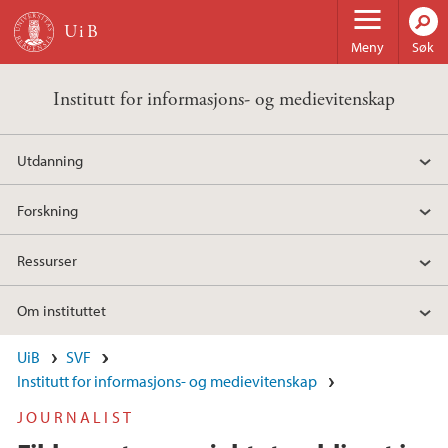
Hopp til hovedinnhold
Meny
Søk
Institutt for informasjons- og medievitenskap
Utdanning
Forskning
Ressurser
Om instituttet
UiB
SVF
Institutt for informasjons- og medievitenskap
JOURNALIST