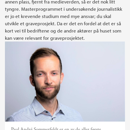
annen plass, fjernt fra medieverden, så er det nok litt
tyngre. Masterprogrammet i undersøkende journalistikk
er jo et krevende studium med mye ansvar; du skal
utvikle et graveprosjekt. Da er det en fordel at det er så
kort vei til bedriftene og de andre aktører på huset som
kan være relevant for graveprosjektet.
Paul André Sommerfeldt er en av de aller første