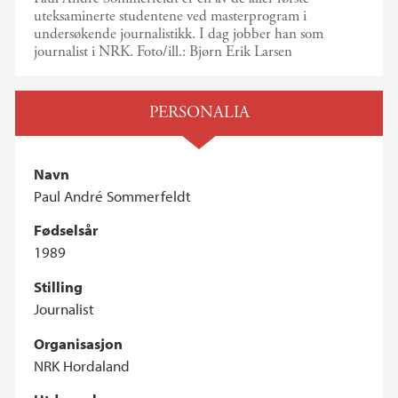
uteksaminerte studentene ved masterprogram i
undersøkende journalistikk. I dag jobber han som
journalist i NRK.
Foto/ill.:
Bjørn Erik Larsen
PERSONALIA
Navn
Paul André Sommerfeldt
Fødselsår
1989
Stilling
Journalist
Organisasjon
NRK Hordaland