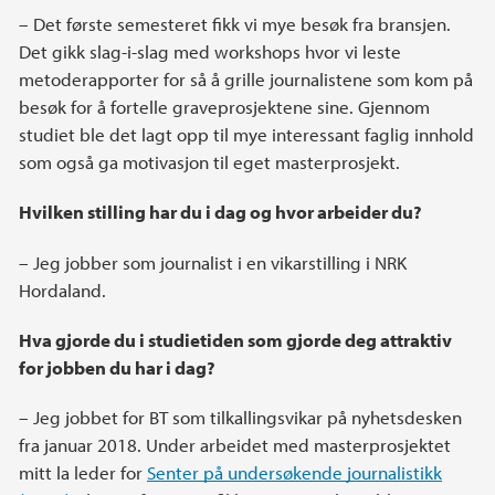
– Det første semesteret fikk vi mye besøk fra bransjen.
Det gikk slag-i-slag med workshops hvor vi leste
metoderapporter for så å grille journalistene som kom på
besøk for å fortelle graveprosjektene sine. Gjennom
studiet ble det lagt opp til mye interessant faglig innhold
som også ga motivasjon til eget masterprosjekt.
Hvilken stilling har du i dag og hvor arbeider du?
– Jeg jobber som journalist i en vikarstilling i NRK
Hordaland.
Hva gjorde du i studietiden som gjorde deg attraktiv
for jobben du har i dag?
– Jeg jobbet for BT som tilkallingsvikar på nyhetsdesken
fra januar 2018. Under arbeidet med masterprosjektet
mitt la leder for
Senter på undersøkende journalistikk