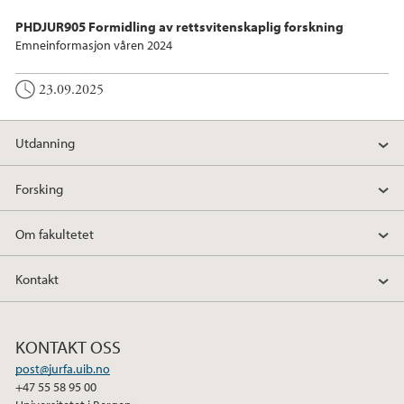
PHDJUR905 Formidling av rettsvitenskaplig forskning
Emneinformasjon våren 2024
23.09.2025
Utdanning
Forsking
Om fakultetet
Kontakt
KONTAKT OSS
post@jurfa.uib.no
+47 55 58 95 00