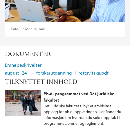
Foto/ill.:
Monica Roos
DOKUMENTER
Emnebeskrivelser
august_24__-_forskarutdanning_i_rettsvitska.pdf
TILKNYTTET INNHOLD
Ph.d.-programmet ved Det juridiske
fakultet
Det juridiske fakultet tilbyr et ambisiøst
opplegg for ph.d.-opplæringen. Her finner du
informasjon om hvordan du søker opptak til
programmet, emner og reglement.