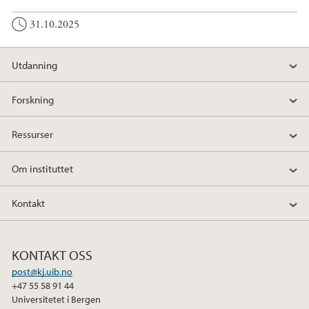
31.10.2025
Utdanning
Forskning
Ressurser
Om instituttet
Kontakt
KONTAKT OSS
post@kj.uib.no
+47 55 58 91 44
Universitetet i Bergen