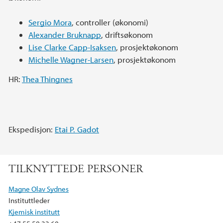
Sergio Mora
, controller (økonomi)
Alexander Bruknapp
, driftsøkonom
Lise Clarke Capp-Isaksen
, prosjektøkonom
Michelle Wagner-Larsen
, prosjektøkonom
HR:
Thea Thingnes
Ekspedisjon:
Etai P. Gadot
TILKNYTTEDE PERSONER
Magne Olav Sydnes
Instituttleder
Kjemisk institutt