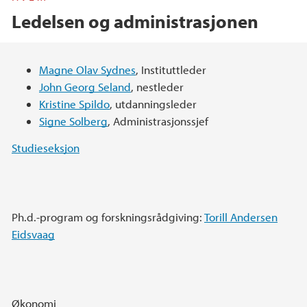
Ledelsen og administrasjonen
Hovedinnhold
Magne Olav Sydnes
, Instituttleder
John Georg Seland
, nestleder
Kristine Spildo
, utdanningsleder
Signe Solberg
, Administrasjonssjef
Studieseksjon
Ph.d.-program og forskningsrådgiving:
Torill Andersen
Eidsvaag
Økonomi