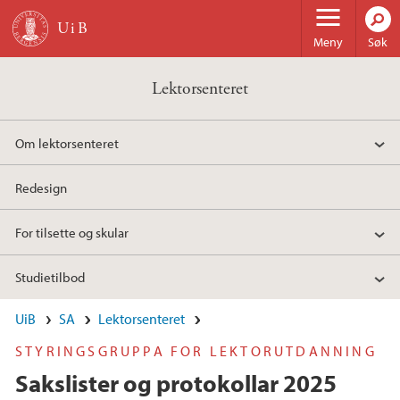
Hopp til hovedinnhold
Meny
Søk
Lektorsenteret
Om lektorsenteret
Redesign
For tilsette og skular
Studietilbod
UiB
SA
Lektorsenteret
STYRINGSGRUPPA FOR LEKTORUTDANNING
Sakslister og protokollar 2025