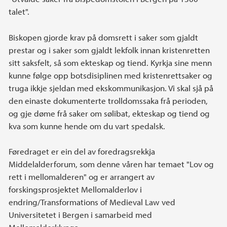
talet".
Biskopen gjorde krav på domsrett i saker som gjaldt
prestar og i saker som gjaldt lekfolk innan kristenretten
sitt saksfelt, så som ekteskap og tiend. Kyrkja sine menn
kunne følge opp botsdisiplinen med kristenrettsaker og
truga ikkje sjeldan med ekskommunikasjon. Vi skal sjå på
den einaste dokumenterte trolldomssaka frå perioden,
og gje døme frå saker om sølibat, ekteskap og tiend og
kva som kunne hende om du vart spedalsk.
Føredraget er ein del av foredragsrekkja
Middelalderforum, som denne våren har temaet "Lov og
rett i mellomalderen" og er arrangert av
forskingsprosjektet Mellomalderlov i
endring/Transformations of Medieval Law ved
Universitetet i Bergen i samarbeid med