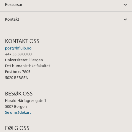
Ressursar
Kontakt
KONTAKT OSS
post@hf.uib.no
+47 55 58 00 00
Universitetet i Bergen
Det humanistiske fakultet
Postboks 7805
5020 BERGEN
BESØK OSS
Harald Hårfagres gate 1
5007 Bergen
Se områdekart
FØLG OSS