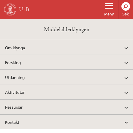
Hopp til hovedinnhold
Meny
Søk
Middelalderklyngen
Om klynga
Forsking
Utdanning
Aktivitetar
Ressursar
Kontakt