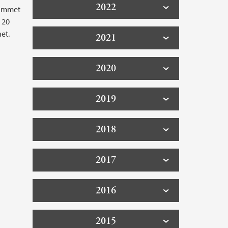
2022
rammet
 20
et.
2021
2020
2019
2018
2017
2016
2015