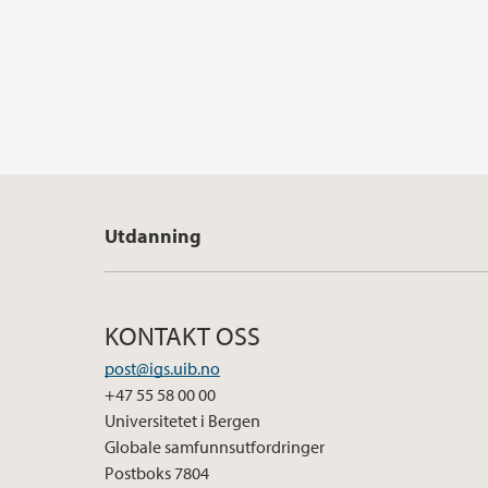
Utdanning
KONTAKT OSS
post@igs.uib.no
+47 55 58 00 00
Universitetet i Bergen
Globale samfunnsutfordringer
Postboks 7804