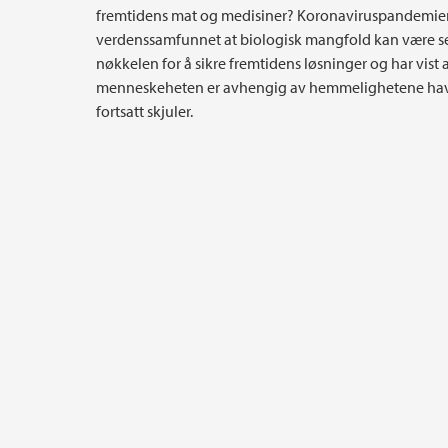
fremtidens mat og medisiner? Koronaviruspandemien
verdenssamfunnet at biologisk mangfold kan være s
nøkkelen for å sikre fremtidens løsninger og har vist 
menneskeheten er avhengig av hemmelighetene ha
fortsatt skjuler.