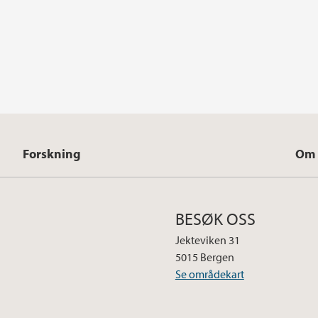
Forskning
Om 
BESØK OSS
Jekteviken 31
5015 Bergen
Se områdekart