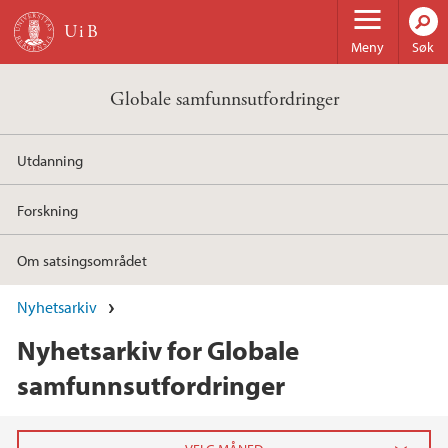
Hopp til hovedinnhold
Meny
Søk
Globale samfunnsutfordringer
Utdanning
Forskning
Om satsingsområdet
Nyhetsarkiv
Nyhetsarkiv for Globale
samfunnsutfordringer