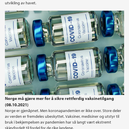
utvikling av havet.
2019
2018
2017
2016
2015
Norge må gjøre mer for å sikre rettferdig vaksinetilgang
(08.10.2021)
Norge er gjenåpnet. Men koronapandemien er ikke over. Store deler
av verden er fremdeles ubeskyttet. Vaksiner, medisiner og utstyr til
bruk i bekjempelsen av pandemien har så langt vært ekstremt
skjevfordelt til fordel for de rike landene.