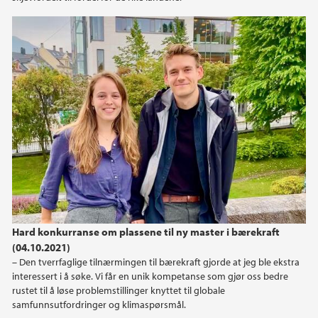
Hard konkurranse om plassene til ny master i bærekraft
(04.10.2021)
– Den tverrfaglige tilnærmingen til bærekraft gjorde at jeg ble ekstra
interessert i å søke. Vi får en unik kompetanse som gjør oss bedre
rustet til å løse problemstillinger knyttet til globale
samfunnsutfordringer og klimaspørsmål.