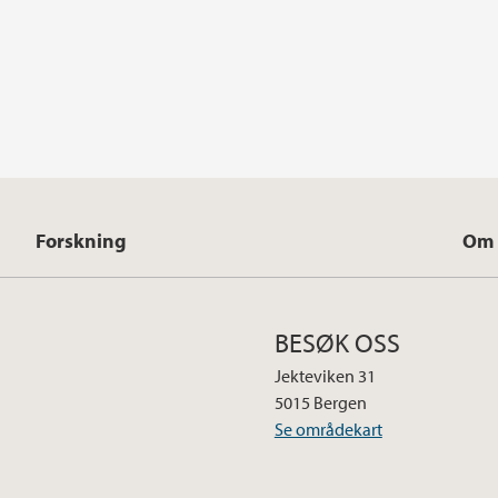
Forskning
Om 
BESØK OSS
Jekteviken 31
5015 Bergen
Se områdekart