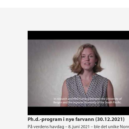
N-POC
Ph.d.-program i nye farvann (30.12.2021)
På verdens havdag – 8. juni 2021 – ble det unike No