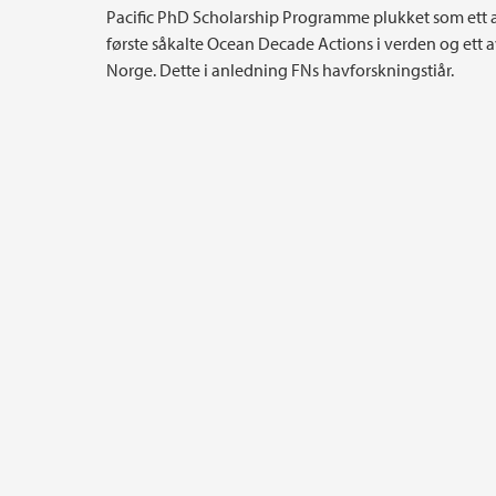
Pacific PhD Scholarship Programme plukket som ett 
første såkalte Ocean Decade Actions i verden og ett av
Norge. Dette i anledning FNs havforskningstiår.