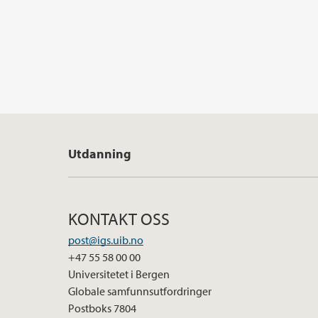
Utdanning
KONTAKT OSS
post@igs.uib.no
+47 55 58 00 00
Universitetet i Bergen
Globale samfunnsutfordringer
Postboks 7804