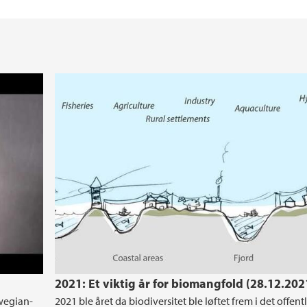
2021: Et viktig år for biomangfold (28.12.202
rwegian-
2021 ble året da biodiversitet ble løftet frem i det offent