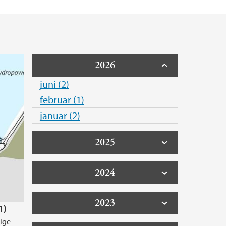
2026
juni (2)
februar (1)
januar (2)
2025
2024
2023
1)
lige