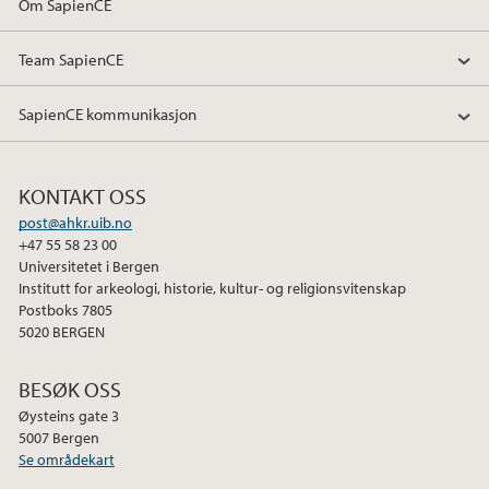
Om SapienCE
Team SapienCE
SapienCE kommunikasjon
KONTAKT OSS
post@ahkr.uib.no
+47 55 58 23 00
Universitetet i Bergen
Institutt for arkeologi, historie, kultur- og religionsvitenskap
Postboks 7805
5020 BERGEN
BESØK OSS
Øysteins gate 3
5007 Bergen
Se områdekart