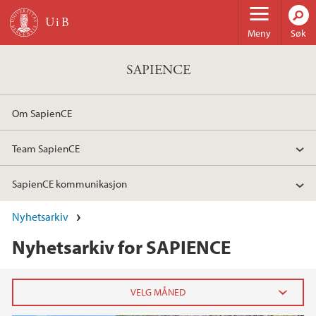
Hopp til hovedinnhold
Meny
Søk
SAPIENCE
Om SapienCE
Team SapienCE
SapienCE kommunikasjon
Nyhetsarkiv
Nyhetsarkiv for SAPIENCE