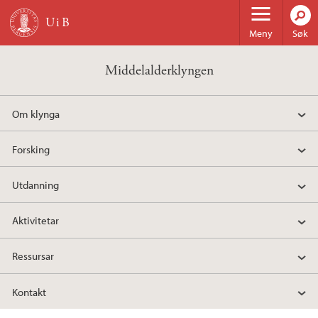
Hopp til hovedinnhold
Meny
Søk
Middelalderklyngen
Om klynga
Forsking
Utdanning
Aktivitetar
Ressursar
Kontakt