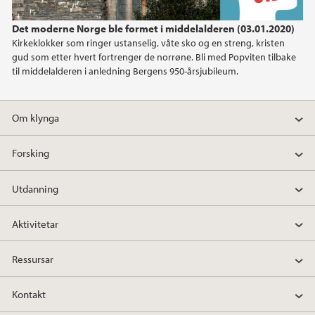
2023
Det moderne Norge ble formet i middelalderen (03.01.2020)
Kirkeklokker som ringer ustanselig, våte sko og en streng, kristen
2022
gud som etter hvert fortrenger de norrøne. Bli med Popviten tilbake
til middelalderen i anledning Bergens 950-årsjubileum.
2021
Om klynga
2020
Forsking
2019
Utdanning
2018
Aktivitetar
2017
Ressursar
Kontakt