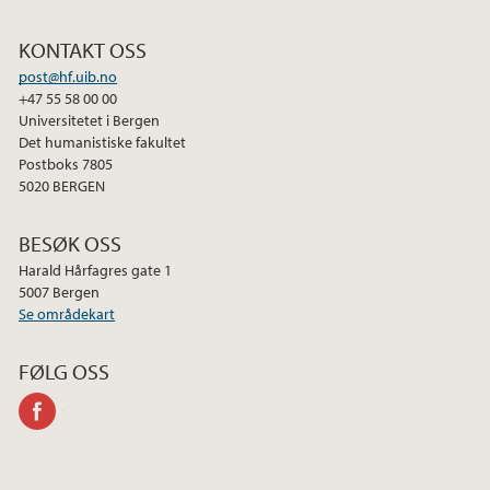
KONTAKT OSS
post@hf.uib.no
+47 55 58 00 00
Universitetet i Bergen
Det humanistiske fakultet
Postboks 7805
5020 BERGEN
BESØK OSS
Harald Hårfagres gate 1
5007 Bergen
Se områdekart
FØLG OSS
facebook