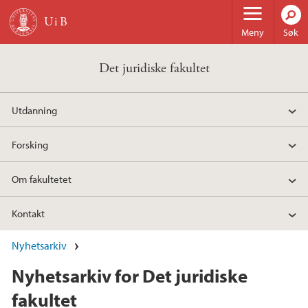
Hopp til hovedinnhold
Meny
Søk
Det juridiske fakultet
Utdanning
Forsking
Om fakultetet
Kontakt
Nyhetsarkiv
Nyhetsarkiv for Det juridiske
fakultet