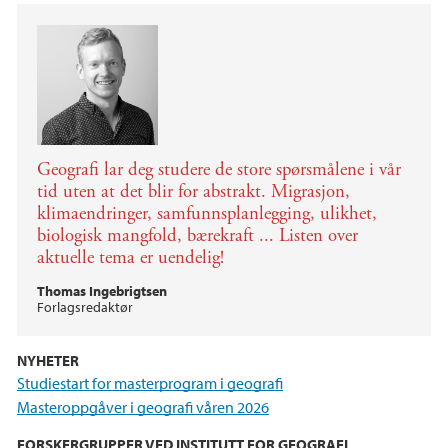
Geografi lar deg studere de store spørsmålene i vår
tid uten at det blir for abstrakt. Migrasjon,
klimaendringer, samfunnsplanlegging, ulikhet,
biologisk mangfold, bærekraft ... Listen over
aktuelle tema er uendelig!
Thomas Ingebrigtsen
Forlagsredaktør
NYHETER
Studiestart for masterprogram i geografi
Masteroppgåver i geografi våren 2026
FORSKERGRUPPER VED INSTITUTT FOR GEOGRAFI