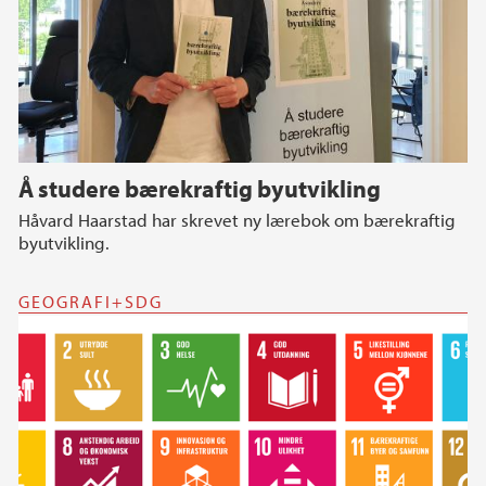
Å studere bærekraftig byutvikling
Håvard Haarstad har skrevet ny lærebok om bærekraftig
byutvikling.
GEOGRAFI+SDG