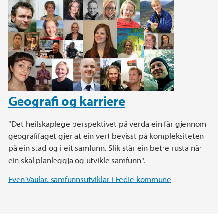
Geografi og karriere
"Det heilskaplege perspektivet på verda ein får gjennom
geografifaget gjer at ein vert bevisst på kompleksiteten
på ein stad og i eit samfunn. Slik står ein betre rusta når
ein skal planleggja og utvikle samfunn".
Even Vaular, samfunnsutviklar i Fedje kommune