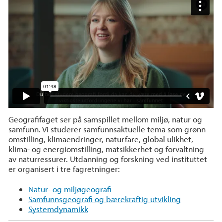
Geografifaget ser på samspillet mellom miljø, natur og
samfunn. Vi studerer samfunnsaktuelle tema som grønn
omstilling, klimaendringer, naturfare, global ulikhet,
klima- og energiomstilling, matsikkerhet og forvaltning
av naturressurer. Utdanning og forskning ved instituttet
er organisert i tre fagretninger:
Natur- og miljøgeografi
Samfunnsgeografi og bærekraftig utvikling
Systemdynamikk