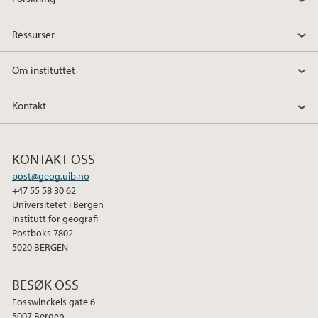
Ressurser
Om instituttet
Kontakt
KONTAKT OSS
post@geog.uib.no
+47 55 58 30 62
Universitetet i Bergen
Institutt for geografi
Postboks 7802
5020 BERGEN
BESØK OSS
Fosswinckels gate 6
5007 Bergen