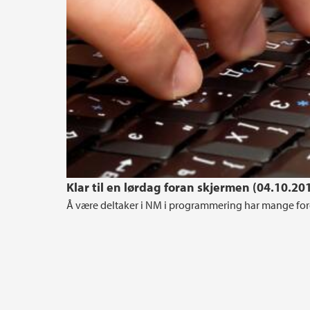
Klar til en lørdag foran skjermen (04.10.20
Å være deltaker i NM i programmering har mange forde