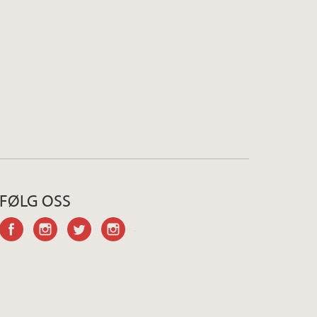
FØLG OSS
facebook
instagram
twitter
instagram